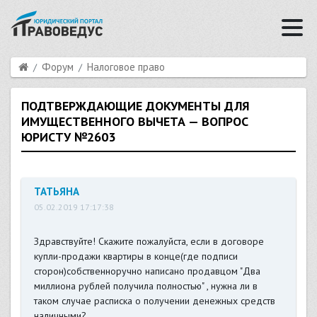
Форум
Налоговое право
ПОДТВЕРЖДАЮЩИЕ ДОКУМЕНТЫ ДЛЯ
ИМУЩЕСТВЕННОГО ВЫЧЕТА — ВОПРОС
ЮРИСТУ №2603
ТАТЬЯНА
05.02.2019 17:17:38
Здравствуйте! Скажите пожалуйста, если в договоре
купли-продажи квартиры в конце(где подписи
сторон)собственноручно написано продавцом "Два
миллиона рублей получила полностью" , нужна ли в
таком случае расписка о получении денежных средств
наличными?