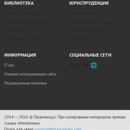
БИБЛИОТЕКА
ЮРИСПРУДЕНЦИЯ
Законы, кодексы и акты
Автомобильное право
Договоры и документы
Административное право
Конституция
Гражданское право
Юридический словарь
Жилищное право
ИНФОРМАЦИЯ
СОЦИАЛЬНЫЕ СЕТИ
О нас
Условия использования сайта
Редакционная политика
2014 — 2026 © Правоведус. При копировании материалов прямая
ссылка обязательна
Почта для связи:
support@pravovedus.com