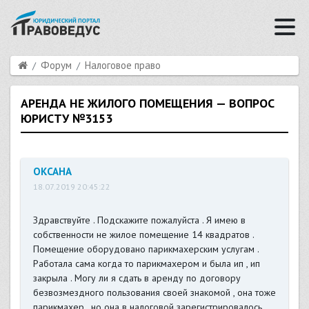
Форум
Налоговое право
АРЕНДА НЕ ЖИЛОГО ПОМЕЩЕНИЯ — ВОПРОС
ЮРИСТУ №3153
ОКСАНА
18.07.2019 20:45:22
Здравствуйте . Подскажите пожалуйста . Я имею в
собственности не жилое помещение 14 квадратов .
Помещение оборудовано парикмахерским услугам .
Работала сама когда то парикмахером и была ип , ип
закрыла . Могу ли я сдать в аренду по договору
безвозмездного пользования своей знакомой , она тоже
парикмахер , но она в налоговой зарегистрировалось ,