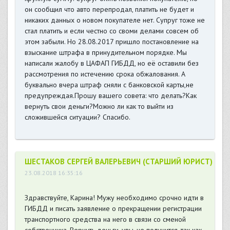
он сообщил что авто перепродал, платить не будет и
никаких данных о новом покупателе нет. Супруг тоже не
стал платить и если честно со своми делами совсем об
этом забыли. Но 28.08.2017 пришло постановление на
взыскание штрафа в принудительном порядке. Мы
написали жалобу в ЦАФАП ГИБДД, но её оставили без
рассмотрения по истечению срока обжалования. А
буквально вчера штраф сняли с банковской карты,не
предупреждая.Прошу вашего совета: что делать?Как
вернуть свои деньги?Можно ли как то выйти из
сложившейся ситуации? Спасибо.
ШЕСТАКОВ СЕРГЕЙ ВАЛЕРЬЕВИЧ (СТАРШИЙ ЮРИСТ)
23.08.2018 16:35:16
Здравствуйте, Карина! Мужу необходимо срочно идти в
ГИБДД и писать заявление о прекращении регистрации
транспортного средства на него в связи со сменой