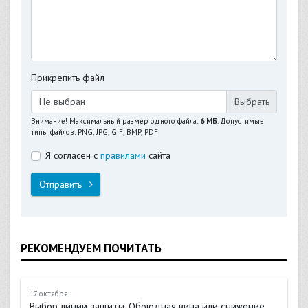
Прикрепить файл
Не выбран
Внимание! Максимальный размер одного файла:
6 МБ
. Допустимые
типы файлов: PNG, JPG, GIF, BMP, PDF
Я согласен с
правилами
сайта
Отправить
РЕКОМЕНДУЕМ ПОЧИТАТЬ
17 октября
Выбор линии защиты. Обоюдная вина или снижение