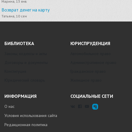
Марина, 13 янв
Возврат денег на карту
Татьяна, 10 сен
БИБЛИОТЕКА
ЮРИСПРУДЕНЦИЯ
Законы, кодексы и акты
Автомобильное право
Договоры и документы
Административное право
Конституция
Гражданское право
Юридический словарь
Жилищное право
ИНФОРМАЦИЯ
СОЦИАЛЬНЫЕ СЕТИ
О нас
Условия использования сайта
Редакционная политика