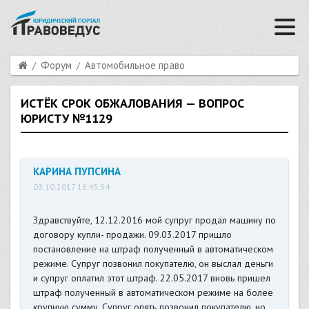
Форум
Автомобильное право
ИСТЁК СРОК ОБЖАЛОВАНИЯ — ВОПРОС
ЮРИСТУ №1129
КАРИНА ПУПСИНА
03.10.2017 16:45:54
Здравствуйте, 12.12.2016 мой супруг продал машину по
договору купли- продажи. 09.03.2017 пришло
постановление на штраф полученный в автоматическом
режиме. Супруг позвонил покупателю, он выслал деньги
и супруг оплатил этот штраф. 22.05.2017 вновь пришел
штраф полученный в автоматическом режиме на более
крупную сумму. Супруг опять позвонил покупателю, но