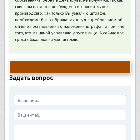
собственника. Вернуть деньги, увы, не получится, так как
слишком поздно и возбуждено исполнительное
производство. Как только Вы узнали о штрафе,
необходимо было обращаться в суд с требованием об
отмене постановления о наложении штрафа по причине
того, что машиной управляло другое лицо. А сейчас все
сроки обжалования уже истекли.
Задать вопрос