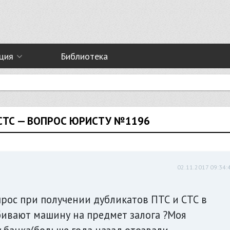
ция
Библиотека
СТС — ВОПРОС ЮРИСТУ №1196
02.11.2017 09:34:
прос при получении дубликатов ПТС и СТС в
ивают машину на предмет залога ?Моя