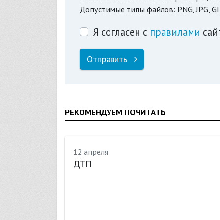
Допустимые типы файлов: PNG, JPG, GI
Я согласен с
правилами
сай
Отправить
РЕКОМЕНДУЕМ ПОЧИТАТЬ
12 апреля
ДТП