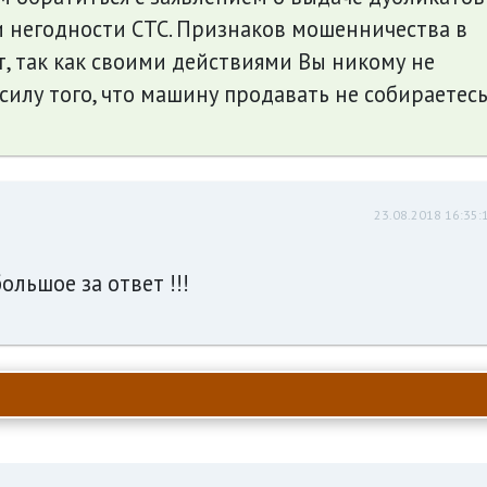
 и негодности СТС. Признаков мошенничества в
т, так как своими действиями Вы никому не
силу того, что машину продавать не собираетесь
23.08.2018 16:35:
ольшое за ответ !!!