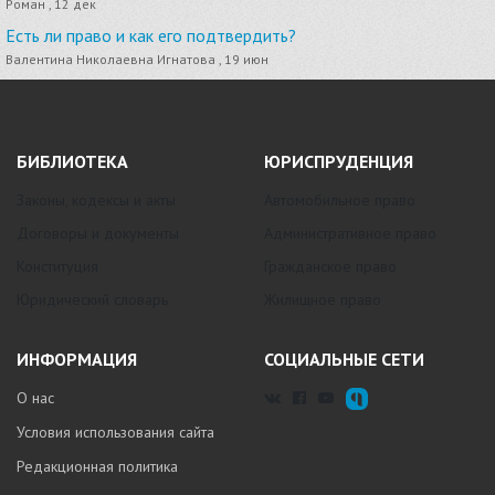
Роман , 12 дек
Есть ли право и как его подтвердить?
Валентина Николаевна Игнатова , 19 июн
БИБЛИОТЕКА
ЮРИСПРУДЕНЦИЯ
Законы, кодексы и акты
Автомобильное право
Договоры и документы
Административное право
Конституция
Гражданское право
Юридический словарь
Жилищное право
ИНФОРМАЦИЯ
СОЦИАЛЬНЫЕ СЕТИ
О нас
Условия использования сайта
Редакционная политика