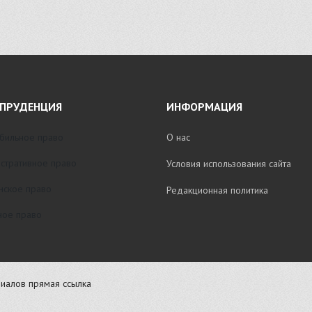
ПРУДЕНЦИЯ
ИНФОРМАЦИЯ
бильное право
О нас
стративное право
Условия использования сайта
нское право
Редакционная политика
ое право
иалов прямая ссылка