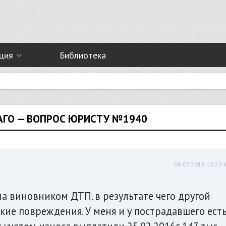
ция
Библиотека
АГО — ВОПРОС ЮРИСТУ №1940
08.07.2018 13:23:
ала виновником ДТП. в результате чего другой
ие повреждения. У меня и у пострадавшего ест