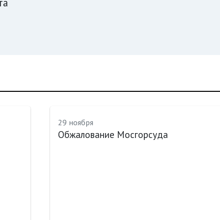
та
29 ноября
Обжалование Мосгорсуда