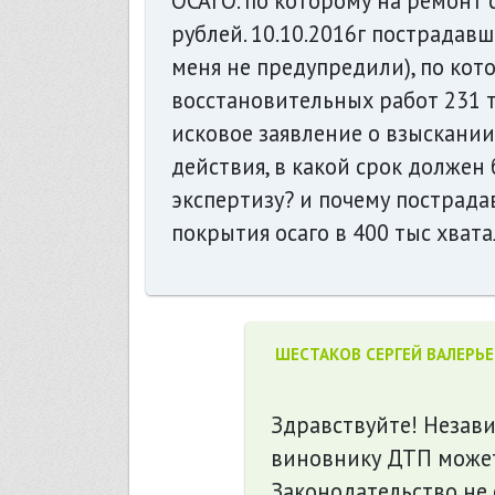
ОСАГО. по которому на ремонт с
рублей. 10.10.2016г пострадав
меня не предупредили), по кот
восстановительных работ 231 т
исковое заявление о взыскании
действия, в какой срок долже
экспертизу? и почему пострада
покрытия осаго в 400 тыс хвата
ШЕСТАКОВ СЕРГЕЙ ВАЛЕРЬ
Здравствуйте! Незави
виновнику ДТП может
Законодательство не