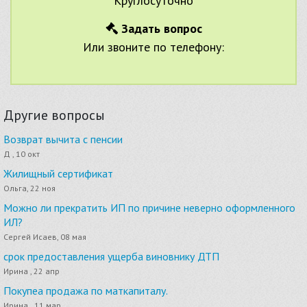
Круглосуточно
Задать вопрос
Или звоните по телефону:
Другие вопросы
Возврат вычита с пенсии
Д , 10 окт
Жилищный сертификат
Ольга, 22 ноя
Можно ли прекратить ИП по причине неверно оформленного
ИЛ?
Сергей Исаев, 08 мая
срок предоставления ущерба виновнику ДТП
Ирина , 22 апр
Покупеа продажа по маткапиталу.
Ирина., 11 мар