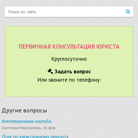
ПЕРВИЧНАЯ КОНСУЛЬТАЦИЯ ЮРИСТА
Круглосуточно
Задать вопрос
Или звоните по телефону:
Другие вопросы
Апелляционная жалоба
Светлана Николаевна , 01 фев
Долг по капитальному ремонту