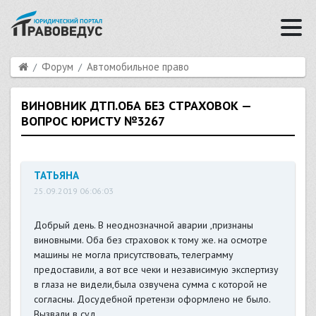
Форум
Автомобильное право
ВИНОВНИК ДТП.ОБА БЕЗ СТРАХОВОК —
ВОПРОС ЮРИСТУ №3267
ТАТЬЯНА
25.09.2019 06:06:03
Добрый день. В неоднозначной аварии ,признаны
виновными. Оба без страховок к тому же. на осмотре
машины не могла присутствовать, телеграмму
предоставили, а вот все чеки и независимую экспертизу
в глаза не видели,была озвучена сумма с которой не
согласны. Досудебной претензи оформлено не было.
Вызвали в суд.