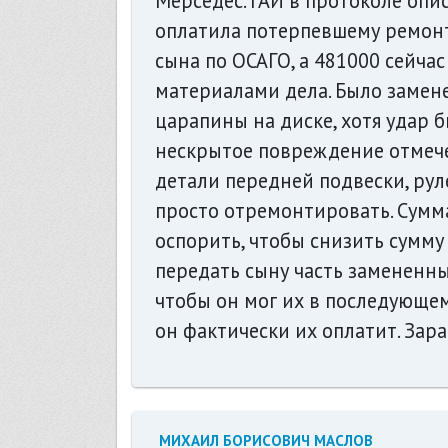
Мерседес. ГАИ в протоколе опи
оплатила потерпевшему ремонт 
сына по ОСАГО, а 481000 сейчас 
материалами дела. Было замене
царапины на диске, хотя удар б
нескрытое повреждение отмече
детали передней подвески, рул
просто отремонтировать. Сумма 
оспорить, чтобы снизить сумму 
передать сыну часть замененн
чтобы он мог их в последующем
он фактически их оплатит. Зара
МИХАИЛ БОРИСОВИЧ МАСЛОВ