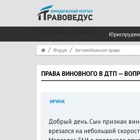
Первичная консультация
Юриспруден
Форум
Автомобильное право
ПРАВА ВИНОВНОГО В ДТП — ВО
ИРИНА
Добрый день. Сын признан вин
врезался на небольшой скорос