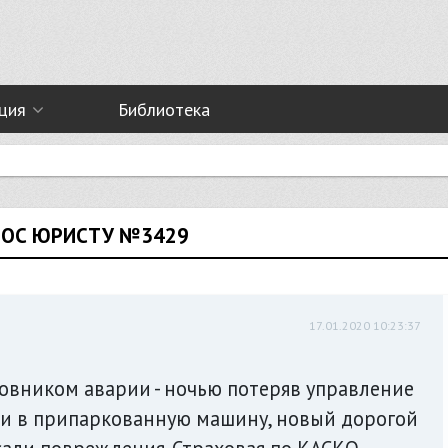
ция
Библиотека
ПРОС ЮРИСТУ №3429
17.01.2020 10:23:37
овником аварии - ночью потеряв управление
ти в припаркованную машину, новый дорогой