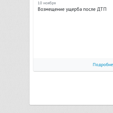
10 ноября
Возмещение ущерба после ДТП
бнее
Подробне