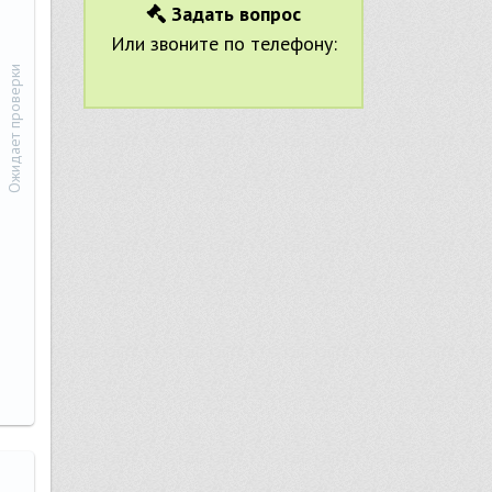
Задать вопрос
Или звоните по телефону:
Ожидает проверки