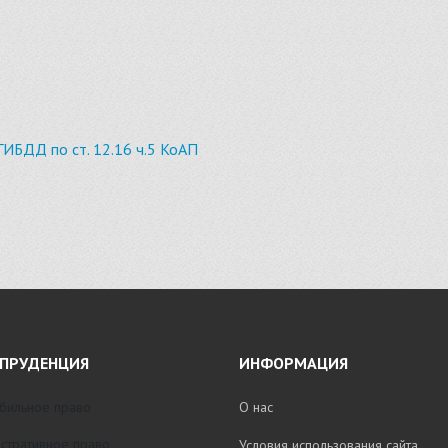
ГИБДД по ст. 12.16 ч.5 КоАП
ПРУДЕНЦИЯ
ИНФОРМАЦИЯ
бильное право
О нас
стративное право
Условия использования сайта