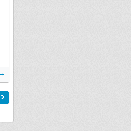
26 мая
Мировое соглашение с виновником
ДТП
Подробнее