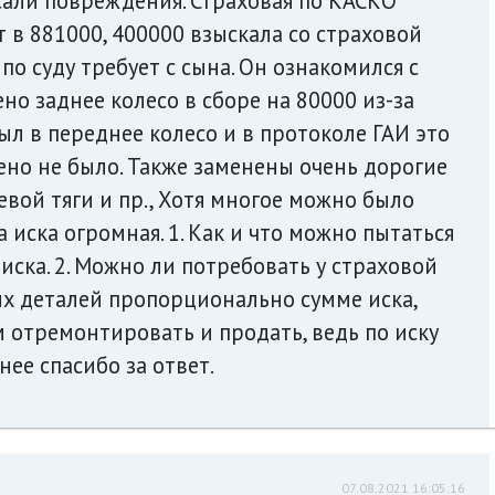
сали повреждения. Страховая по КАСКО
в 881000, 400000 взыскала со страховой
по суду требует с сына. Он ознакомился с
но заднее колесо в сборе на 80000 из-за
ыл в переднее колесо и в протоколе ГАИ это
но не было. Также заменены очень дорогие
евой тяги и пр., Хотя многое можно было
иска огромная. 1. Как и что можно пытаться
иска. 2. Можно ли потребовать у страховой
ых деталей пропорционально сумме иска,
 отремонтировать и продать, ведь по иску
нее спасибо за ответ.
07.08.2021 16:05:16