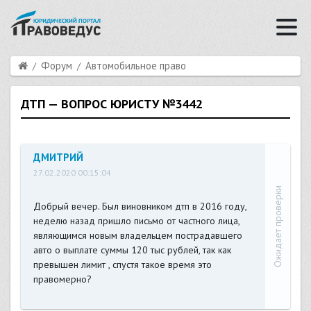
Форум
Автомобильное право
ДТП — ВОПРОС ЮРИСТУ №3442
ДМИТРИЙ
27.02.2020 00:15:04
Ожидает проверки
Добрый вечер. Был виновником дтп в 2016 году,
неделю назад пришло письмо от частного лица,
являющимся новым владельцем пострадавшего
авто о выплате суммы 120 тыс рублей, так как
превышен лимит , спустя такое время это
правомерно?