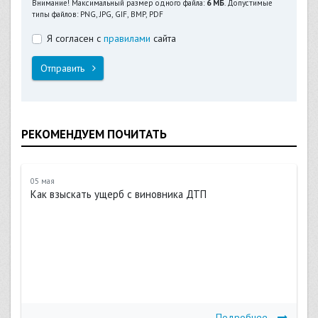
Внимание! Максимальный размер одного файла:
6 МБ
. Допустимые
типы файлов: PNG, JPG, GIF, BMP, PDF
Я согласен с
правилами
сайта
Отправить
РЕКОМЕНДУЕМ ПОЧИТАТЬ
05 мая
Как взыскать ущерб с виновника ДТП
Подробнее