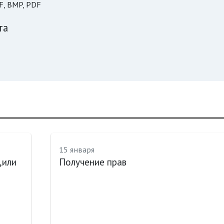
F, BMP, PDF
та
15 января
,или
Получение прав