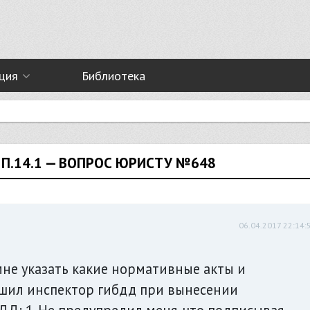
ция
Библиотека
П.14.1 — ВОПРОС ЮРИСТУ №648
06.04.2017 22:14:
мне указать какие нормативные акты и
шил инспектор гибдд при вынесении