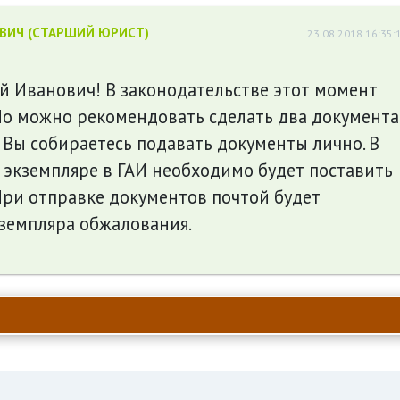
ЕВИЧ (СТАРШИЙ ЮРИСТ)
23.08.2018 16:35:
й Иванович! В законодательстве этот момент
Но можно рекомендовать сделать два документа
 Вы собираетесь подавать документы лично. В
 экземпляре в ГАИ необходимо будет поставить
При отправке документов почтой будет
кземпляра обжалования.