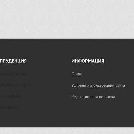
ПРУДЕНЦИЯ
ИНФОРМАЦИЯ
бильное право
О нас
стративное право
Условия использования сайта
нское право
Редакционная политика
ое право