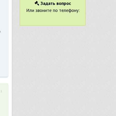
Задать вопрос
Или звоните по телефону:
о
11