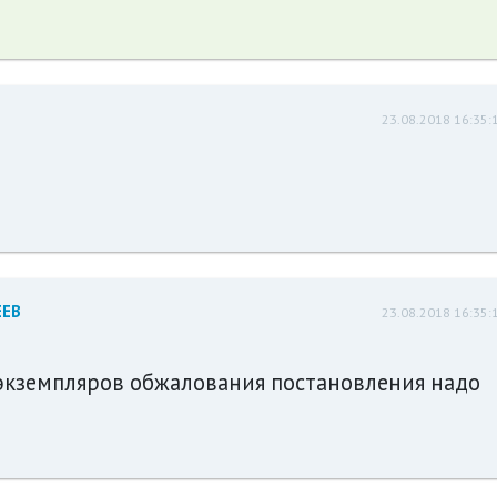
23.08.2018 16:35:
ЕЕВ
23.08.2018 16:35:
 экземпляров обжалования постановления надо