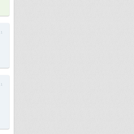
11
11