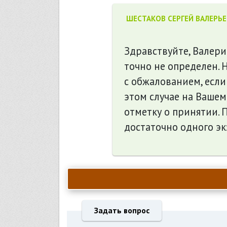
ШЕСТАКОВ СЕРГЕЙ ВАЛЕРЬ
Здравствуйте, Валери
точно не определен. 
с обжалованием, если
этом случае на Вашем
отметку о принятии. 
достаточно одного э
Задать вопрос