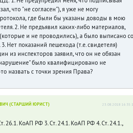
ДД: 1. Не предупредил меня, что подписывая
л, что "не согласен"), я уже не могу
ротокола, где были бы указаны доводы в мою
теля. 2. Не предъявил каких-либо материалов,
оторые и не проводились), а было выписано с
3. Нет показаний пешехода (т.е. свидетеля)
дин из инспекторов заявил, что он не обязан
вонарушение" было квалифицировано не
это назвать с точки зрения Права?
ЕВИЧ (СТАРШИЙ ЮРИСТ)
23.08.2018 16:35:
Ст. 26.1. КоАП РФ 3. Ст. 24.1. КоАП РФ 4. Ст. 24.1.,