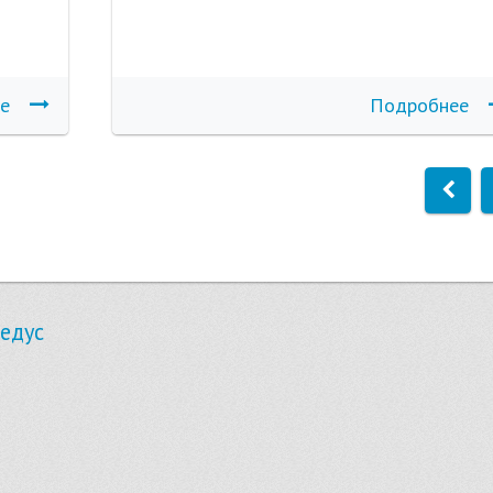
е
Подробнее
едус