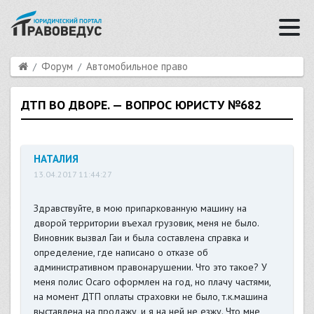
Форум
Автомобильное право
ДТП ВО ДВОРЕ. — ВОПРОС ЮРИСТУ №682
НАТАЛИЯ
13.04.2017 11:44:27
Здравствуйте, в мою припаркованную машину на
дворой территории въехал грузовик, меня не было.
Виновник вызвал Гаи и была составлена справка и
определение, где написано о отказе об
административном правонарушении. Что это такое? У
меня полис Осаго оформлен на год, но плачу частями,
на момент ДТП оплаты страховки не было, т.к.машина
выставлена на продажу, и я на ней не езжу. Что мне