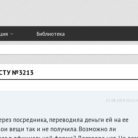
ция
Библиотека
ИСТУ №3213
22.08.2019 20:12:
ерез посредника, переводила деньги ей на ее
вои вещи так и не получила. Возможно ли