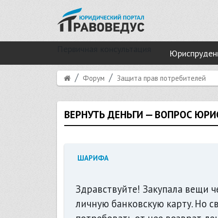
Первичная консультация
Юриспруден
Форум
Защита прав потребителей
ВЕРНУТЬ ДЕНЬГИ — ВОПРОС ЮР
ШАРИФА
Здравствуйте! Закупала вещи ч
личную банковскую карту. Но с