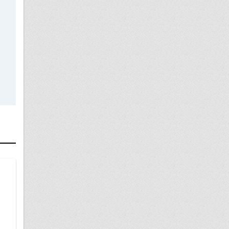
16 ноября
возврат авто