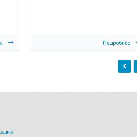
е
Подробнее
изацию