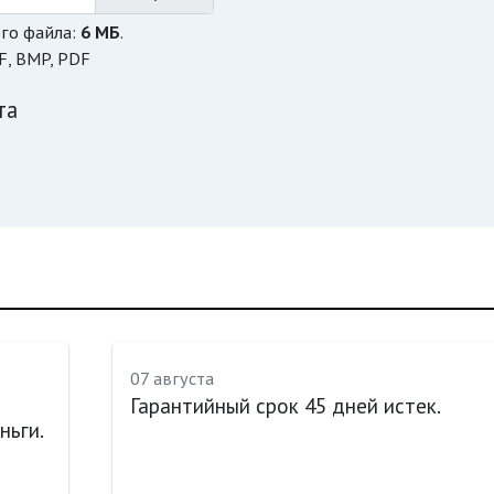
го файла:
6 МБ
.
F, BMP, PDF
та
07 августа
Гарантийный срок 45 дней истек.
ньги.