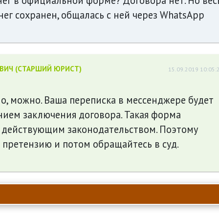
нег в официальной форме? Договора нет. Но вес
нег сохранен, общалась с ней через WhatsApp
ЕВИЧ (СТАРШИЙ ЮРИСТ)
15.09.2019 10:05:
о, можно. Ваша переписка в мессенджере будет
нием заключения договора. Такая форма
я действующим законодательством. Поэтому
претензию и потом обращайтесь в суд.