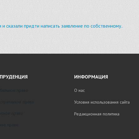
и и сказали придти написать заявление по собственному..
ПРУДЕНЦИЯ
ИНФОРМАЦИЯ
бильное право
О нас
стративное право
Условия использования сайта
нское право
Редакционная политика
ое право