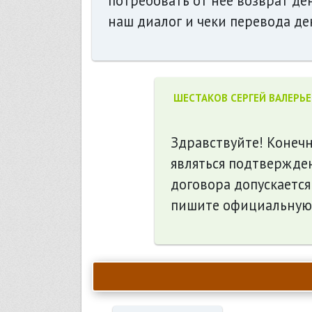
потребовать от нее возврат де
наш диалог и чеки перевода де
ШЕСТАКОВ СЕРГЕЙ ВАЛЕРЬ
Здравствуйте! Конечн
являться подтвержде
договора допускаетс
пишите официальную 