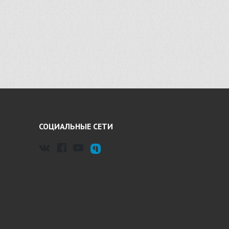
СОЦИАЛЬНЫЕ СЕТИ