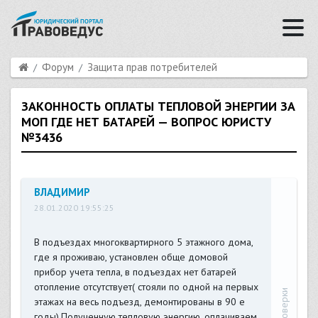
Форум
Защита прав потребителей
ЗАКОННОСТЬ ОПЛАТЫ ТЕПЛОВОЙ ЭНЕРГИИ ЗА
МОП ГДЕ НЕТ БАТАРЕЙ — ВОПРОС ЮРИСТУ
№3436
ВЛАДИМИР
28.01.2020 19:55:25
В подъездах многоквартирного 5 этажного дома,
где я проживаю, установлен обще домовой
прибор учета тепла, в подъездах нет батарей
отопление отсутствует( стояли по одной на первых
этажах на весь подъезд, демонтированы в 90 е
годы).Полученную тепловую энергию, оплачиваем