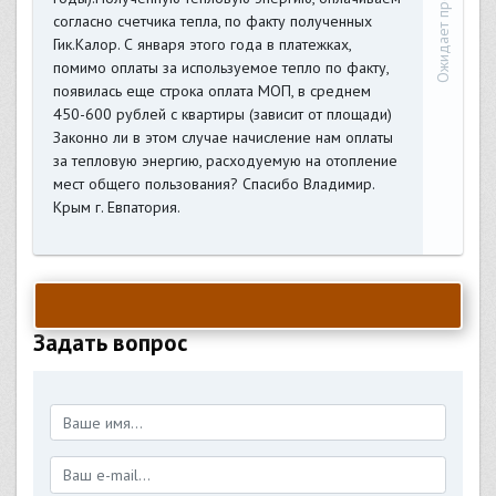
Ожидает проверки
согласно счетчика тепла, по факту полученных
Гик.Калор. С января этого года в платежках,
помимо оплаты за используемое тепло по факту,
появилась еще строка оплата МОП, в среднем
450-600 рублей с квартиры (зависит от площади)
Законно ли в этом случае начисление нам оплаты
за тепловую энергию, расходуемую на отопление
мест общего пользования? Спасибо Владимир.
Крым г. Евпатория.
Задать вопрос