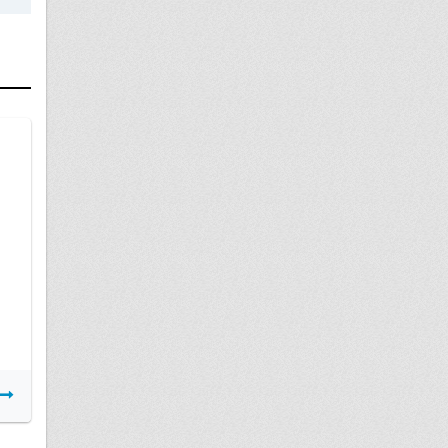
29 июня
Обменная карта
Подробнее