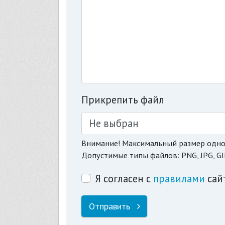
Прикрепить файл
Не выбран
Внимание! Максимальный размер одно
Допустимые типы файлов: PNG, JPG, GI
Я согласен с
правилами
сай
Отправить