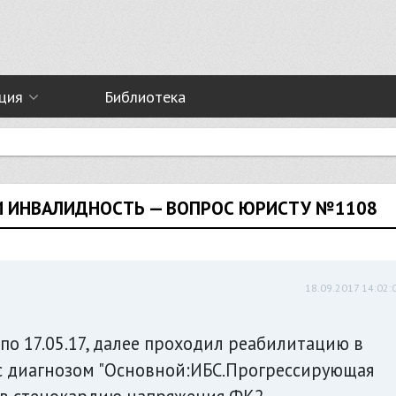
ция
Библиотека
И ИНВАЛИДНОСТЬ — ВОПРОС ЮРИСТУ №1108
18.09.2017 14:02:
 по 17.05.17, далее проходил реабилитацию в
17 с диагнозом "Основной:ИБС.Прогрессирующая