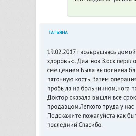
ТАТЬЯНА
19.02.2017г возвращаясь домой
здоровью. Диагноз З.оск.перел
смещением.Была выполнена бло
пяточную кость. Затем операци
пробыла на больничном,нога п
Доктор сказала вышли все срок
продавцом.Легкого труда у нас 
Подскажите пожалуйста как бы
последний.Спасибо.