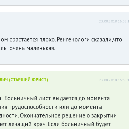
23.08.2018 16:35:
ом срастается плохо. Ренгенологи сказали,что
оль очень маленькая.
ЕВИЧ (СТАРШИЙ ЮРИСТ)
23.08.2018 16:35:
а! Больничный лист выдается до момента
ния трудоспособности или до момента
дности. Окончательное решение о закрытии
ет лечащий врач. Если больничный будет