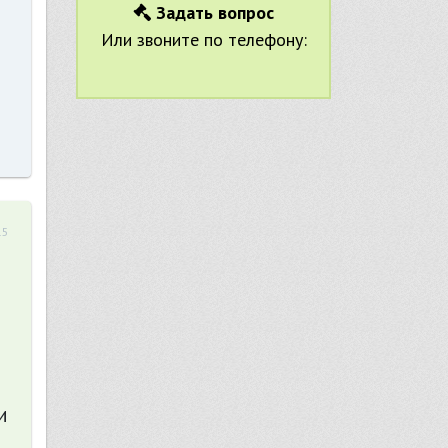
Задать вопрос
Или звоните по телефону:
15
и