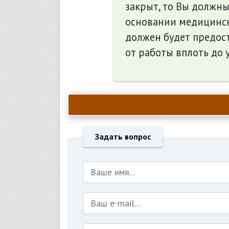
закрыт, то Вы должны
основании медицинск
должен будет предост
от работы вплоть до 
Задать вопрос