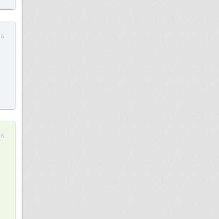
16
16