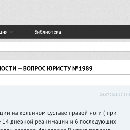
ция
Библиотека
НОСТИ — ВОПРОС ЮРИСТУ №1989
26.07.2018 17:56:
ации на коленном суставе правой ноги ( при
ле 14 дневной реанимации и 6 последующих