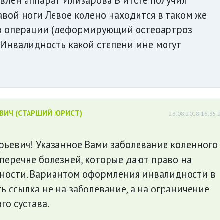
влен аппарат Илизарова В итоге получил
авой ноги Левое колено находится в таком же
до операции (деформирующий остеоартроз
) Инвалидность какой степени мне могут
ЕВИЧ (СТАРШИЙ ЮРИСТ)
23.08.2018 16:35:
рьевич! Указанное Вами заболевание коленного
в перечне болезней, которые дают право на
ости. Вариантом оформления инвалидности в
ь ссылка не на заболевание, а на ограничение
о сустава.