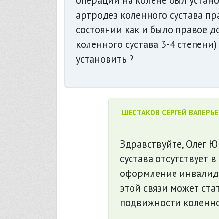
операций на колене был устано
артродез коленного сустава пр
состоянии как и было правое 
коленного сустава 3-4 степени
установить ?
ШЕСТАКОВ СЕРГЕЙ ВАЛЕРЬ
Здравствуйте, Олег Ю
сустава отсутствует 
оформление инвалидн
этой связи может стат
подвижности коленног