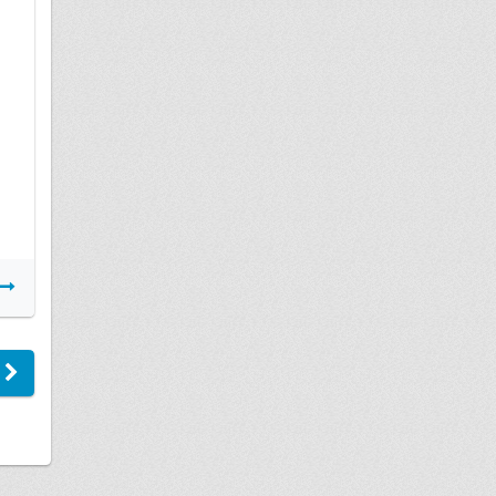
03 апреля
Детская инвалидность
Подробнее