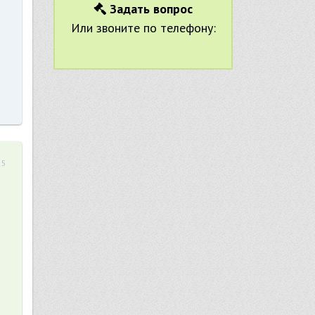
Задать вопрос
Или звоните по телефону:
25