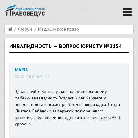
Форум
Медицинское право
ИНВАЛИДНОСТЬ — ВОПРОС ЮРИСТУ №2154
MARIA
08.10.2018 16:31:49
Здравствуйте.Хотела узнать положена ли моему
ребёнку инвалидность.Возраст 6 лет На учете у
невропатолога и психиатра 3 года.Эпиприпадки 3 года.
Диагноз :Ребёнок с задержкой психоречевого
развития,нарушением поведения,и эпиприпадки.ОНР 3
уровене.