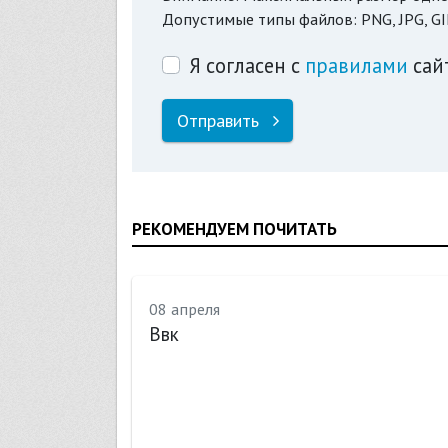
Допустимые типы файлов: PNG, JPG, GI
Я согласен с
правилами
сай
Отправить
РЕКОМЕНДУЕМ ПОЧИТАТЬ
08 апреля
Ввк