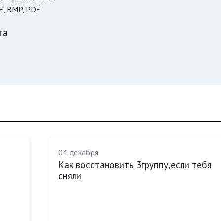
F, BMP, PDF
та
04 декабря
Как восстановить 3группу,если тебя
сняли