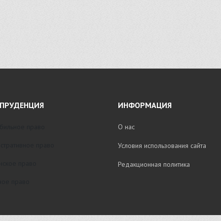
ПРУДЕНЦИЯ
ИНФОРМАЦИЯ
бильное право
О нас
стративное право
Условия использования сайта
нское право
Редакционная политика
ое право