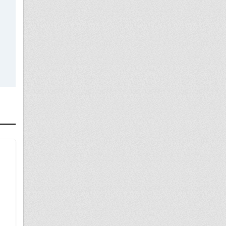
05 сентября
инвалидность