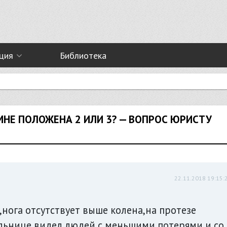
ция
Библиотека
НЕ ПОЛОЖЕНА 2 ИЛИ 3? — ВОПРОС ЮРИСТУ
22.11.2018 19:15:
а,нога отсутствует выше колена,на протезе
ольнице видел людей с меньшими потерями и со