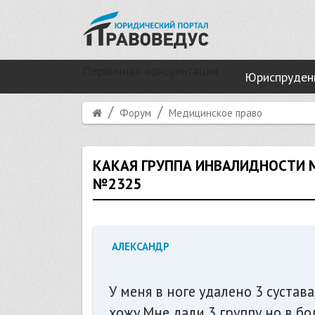
Первичная консультация
Юриспруден
Форум
Медицинское право
КАКАЯ ГРУППА ИНВАЛИДНОСТИ М
№2325
АЛЕКСАНДР
У меня в ноге удалено 3 сустав
хожу.Мне дали 3 группу,но в б