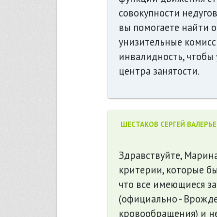
совокупности недугов
вы помогаете найти о
унизительные комисси
инвалидность, чтобы 
центра занятости.
ШЕСТАКОВ СЕРГЕЙ ВАЛЕРЬ
Здравствуйте, Марин
критерии, которые б
что все имеющиеся з
(официально - Врожд
кровообращения) и н