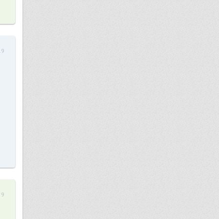
19
59