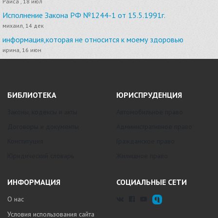
Раиса , 18 июл
Исполнение Закона РФ №1244-1 от 15.5.1991г.
михаил, 14 дек
информация,которая не относится к моему здоровью
ирина, 16 июн
БИБЛИОТЕКА
ЮРИСПРУДЕНЦИЯ
Законы, кодексы и акты
Автомобильное право
Договоры и документы
Административное право
Конституция
Гражданское право
Юридический словарь
Жилищное право
ИНФОРМАЦИЯ
СОЦИАЛЬНЫЕ СЕТИ
О нас
Условия использования сайта