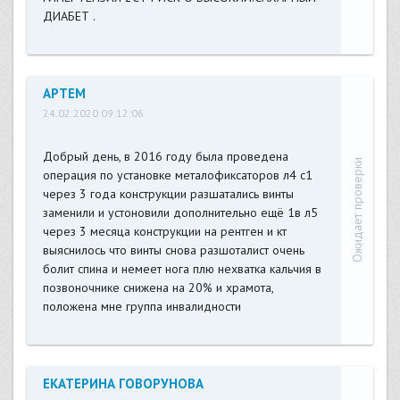
ДИАБЕТ .
АРТЕМ
24.02.2020 09:12:06
Добрый день, в 2016 году была проведена
Ожидает проверки
операция по установке металофиксаторов л4 с1
через 3 года конструкции разшатались винты
заменили и устоновили дополнительно ещё 1в л5
через 3 месяца конструкции на рентген и кт
выяснилось что винты снова разшоталист очень
болит спина и немеет нога плю нехватка кальчия в
позвоночнике снижена на 20% и храмота,
положена мне группа инвалидности
ЕКАТЕРИНА ГОВОРУНОВА