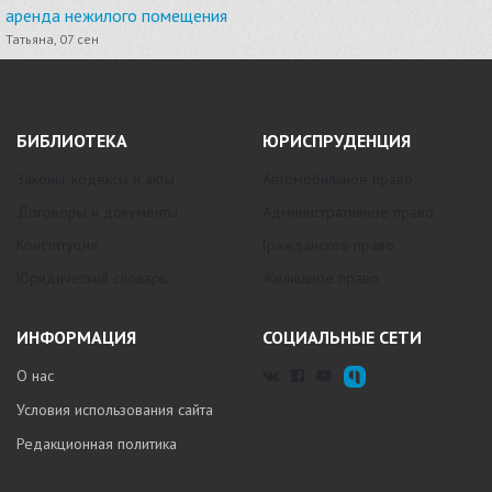
аренда нежилого помещения
Татьяна, 07 сен
БИБЛИОТЕКА
ЮРИСПРУДЕНЦИЯ
Законы, кодексы и акты
Автомобильное право
Договоры и документы
Административное право
Конституция
Гражданское право
Юридический словарь
Жилищное право
ИНФОРМАЦИЯ
СОЦИАЛЬНЫЕ СЕТИ
О нас
Условия использования сайта
Редакционная политика