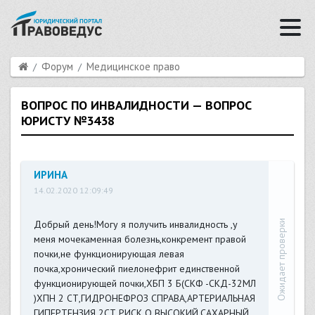
Форум
Медицинское право
ВОПРОС ПО ИНВАЛИДНОСТИ — ВОПРОС
ЮРИСТУ №3438
ИРИНА
14.02.2020 12:09:49
Ожидает проверки
Добрый день!Могу я получить инвалидность ,у
меня мочекаменная болезнь,конкремент правой
почки,не функционирующая левая
почка,хронический пиелонефрит единственной
функционирующей почки,ХБП 3 Б(СКФ -СКД-32МЛ
)ХПН 2 СТ,ГИДРОНЕФРОЗ СПРАВА,АРТЕРИАЛЬНАЯ
ГИПЕРТЕНЗИЯ 2СТ РИСК О ВЫСОКИЙ.САХАРНЫЙ