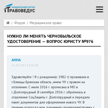
Форум
Медицинское право
НУЖНО ЛИ МЕНЯТЬ ЧЕРНОБЫЛЬСКОЕ
УДОСТОВЕРЕНИЕ — ВОПРОС ЮРИСТУ №976
АННА
15.07.2017 23:44:09
Здравствуйте ! Я с рождения(с 1982 г) проживала в
г.Клинцы Брянская область ,имею ЧУ с правом на
отселение. С июля 2016 г. прописана в МО в
г.Долгопрудный. В сентябре 2016 г. обратилась в
отделение СоцЗащиты г. Долгопрудный и передала
пакет документов для оформления нового ЧУ. В
течении полугода мои документы проверяли(справку с