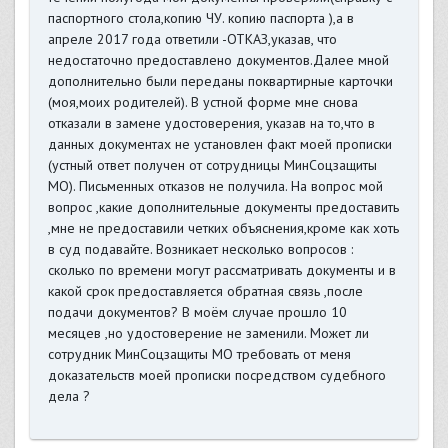
паспортного стола,копию ЧУ. копию паспорта ),а в
апреле 2017 года ответили -ОТКАЗ,указав, что
недостаточно предоставлено документов.Далее мной
дополнительно были переданы поквартирные карточки
(моя,моих родителей). В устной форме мне снова
отказали в замене удостоверения, указав на то,что в
данных документах не установлен факт моей прописки
(устный ответ получен от сотрудницы МинСоцзащиты
МО). Письменных отказов не получила. На вопрос мой
вопрос ,какие дополнительные документы предоставить
,мне не предоставили четких объяснения,кроме как хоть
в суд подавайте. Возникает несколько вопросов :
сколько по времени могут рассматривать документы и в
какой срок предоставляется обратная связь ,после
подачи документов? В моём случае прошло 10
месяцев ,но удостоверение не заменили. Может ли
сотрудник МинСоцзащиты МО требовать от меня
доказательств моей прописки посредством судебного
дела ?