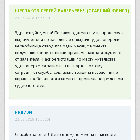
ШЕСТАКОВ СЕРГЕЙ ВАЛЕРЬЕВИЧ (СТАРШИЙ ЮРИСТ)
23.08.2018 16:35:14
Здравствуйте, Анна! По законодательству на проверку и
выдачу ответа по заявлению о выдаче удостоверения
чернобыльца отводится один месяц с момента
получения компетентными органами пакета документов
от заявителя. Факт регистрации по месту жительства
удостоверяется записью в паспорте, поэтому
сотрудники службы социальной защиты населения не
вправе требовать доказательств прописки посредством
судебного дела.
PR070N
23.08.2018 16:35:14
Спасибо за ответ! Дело в том,что у меня в паспорте