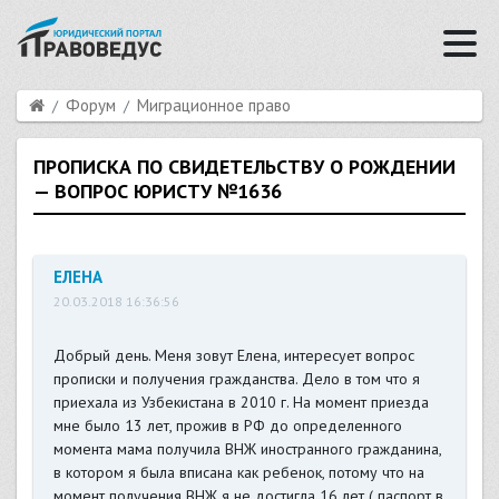
Форум
Миграционное право
ПРОПИСКА ПО СВИДЕТЕЛЬСТВУ О РОЖДЕНИИ
— ВОПРОС ЮРИСТУ №1636
ЕЛЕНА
20.03.2018 16:36:56
Добрый день. Меня зовут Елена, интересует вопрос
прописки и получения гражданства. Дело в том что я
приехала из Узбекистана в 2010 г. На момент приезда
мне было 13 лет, прожив в РФ до определенного
момента мама получила ВНЖ иностранного гражданина,
в котором я была вписана как ребенок, потому что на
момент получения ВНЖ я не достигла 16 лет ( паспорт в