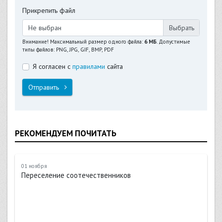
Прикрепить файл
Не выбран
Внимание! Максимальный размер одного файла:
6 МБ
. Допустимые
типы файлов: PNG, JPG, GIF, BMP, PDF
Я согласен с
правилами
сайта
Отправить
РЕКОМЕНДУЕМ ПОЧИТАТЬ
01 ноября
Переселение соотечественников