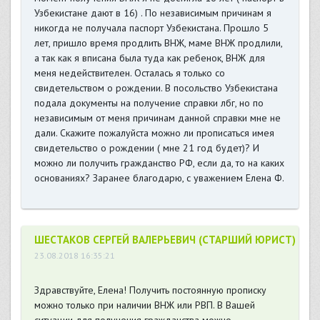
Узбекистане дают в 16) . По независимым причинам я
никогда не получала паспорт Узбекистана. Прошло 5
лет, пришло время продлить ВНЖ, маме ВНЖ продлили,
а так как я вписана была туда как ребенок, ВНЖ для
меня недействителен. Осталась я только со
свидетельством о рождении. В посольство Узбекистана
подала документы на получение справки лбг, но по
независимым от меня причинам данной справки мне не
дали. Скажите пожалуйста можно ли прописаться имея
свидетельство о рождении ( мне 21 год будет)? И
можно ли получить гражданство РФ, если да, то на каких
основаниях? Заранее благодарю, с уважением Елена Ф.
ШЕСТАКОВ СЕРГЕЙ ВАЛЕРЬЕВИЧ (СТАРШИЙ ЮРИСТ)
23.08.2018 16:35:21
Здравствуйте, Елена! Получить постоянную прописку
можно только при наличии ВНЖ или РВП. В Вашей