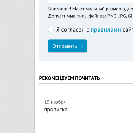
Внимание! Максимальный размер одно
Допустимые типы файлов: PNG, JPG, GI
Я согласен с
правилами
сай
Отправить
РЕКОМЕНДУЕМ ПОЧИТАТЬ
15 ноября
жданина
прописка