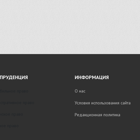
ПРУДЕНЦИЯ
ИНФОРМАЦИЯ
бильное право
О нас
стративное право
Условия использования сайта
нское право
Редакционная политика
ое право