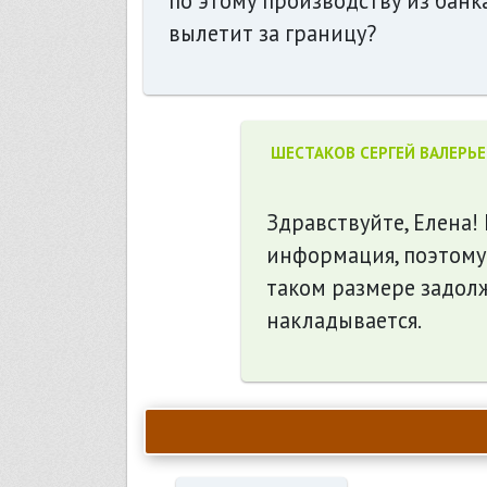
по этому производству из банка 
вылетит за границу?
ШЕСТАКОВ СЕРГЕЙ ВАЛЕРЬ
Здравствуйте, Елена!
информация, поэтому 
таком размере задолж
накладывается.