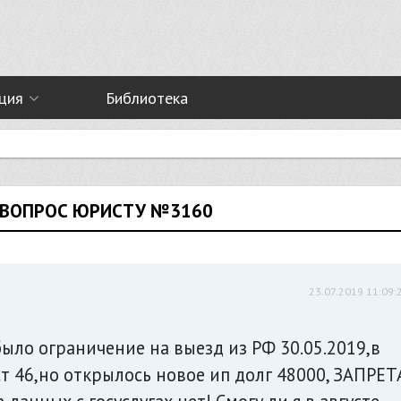
ция
Библиотека
— ВОПРОС ЮРИСТУ №3160
23.07.2019 11:09:
было ограничение на выезд из РФ 30.05.2019,в
ст 46,но открылось новое ип долг 48000, ЗАПРЕТ