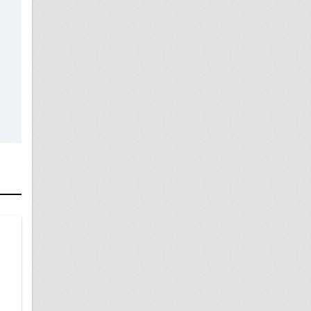
16 ноября
Получение гражданства РФ