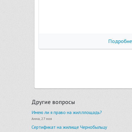
бнее
Подробне
Другие вопросы
Имею ли я право на жил.площадь?
Анна, 27 ноя
Сертификат на жилище Чернобыльцу