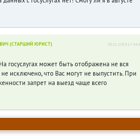
данных с госуслугах нет! Смогу ли я в августе
ЕВИЧ (СТАРШИЙ ЮРИСТ)
30.12.2019 17:44:
 На госуслугах может быть отображена не вся
не исключено, что Вас могут не выпустить. При
енности запрет на выезд чаще всего