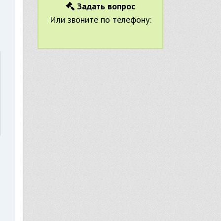
Задать вопрос
Или звоните по телефону: