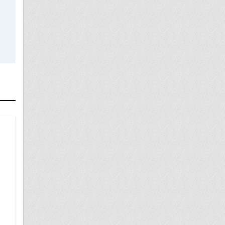
08 января
Поступление в школу иностранных
граждан