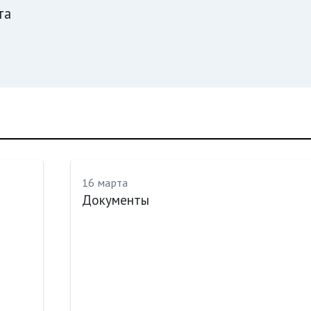
та
16 марта
Документы