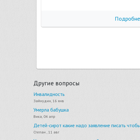
бнее
Подробне
Другие вопросы
Инвалидность
Зайнудин, 16 янв
Умерла бабушка
Вика, 04 апр
Детей-сирот какие надо заявление писать чтоб
Степан , 11 авг