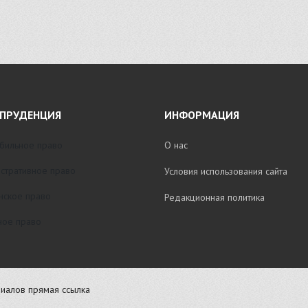
ПРУДЕНЦИЯ
ИНФОРМАЦИЯ
бильное право
О нас
стративное право
Условия использования сайта
нское право
Редакционная политика
ое право
иалов прямая ссылка