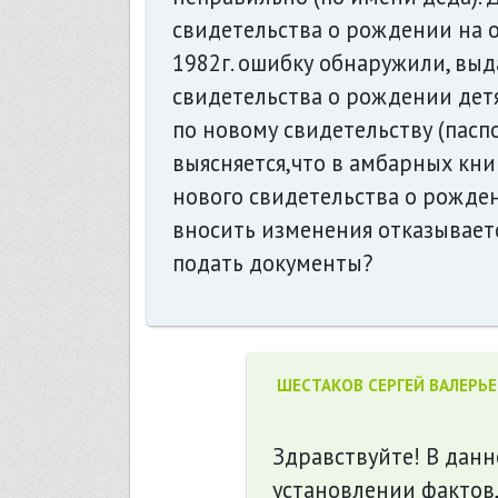
свидетельства о рождении на о
1982г. ошибку обнаружили, выд
свидетельства о рождении дет
по новому свидетельству (паспо
выясняется,что в амбарных кни
нового свидетельства о рождени
вносить изменения отказываетс
подать документы?
ШЕСТАКОВ СЕРГЕЙ ВАЛЕРЬ
Здравствуйте! В данн
установлении фактов