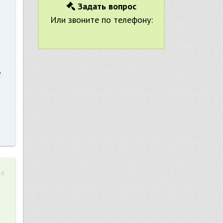
Задать вопрос
Или звоните по телефону:
е
16