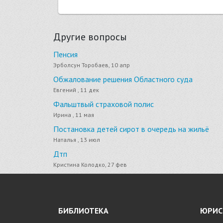
Другие вопросы
Пенсия
Эрболсун Торобаев, 10 апр
Обжалование решения Областного суда
Евгений , 11 дек
Фальштвый страховой полис
Ирина , 11 мая
Постановка детей сирот в очередь на жильё
Наталья , 13 июл
Дтп
Кристина Колодко, 27 фев
БИБЛИОТЕКА
ЮРИС