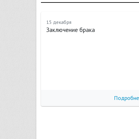
15 декабря
Заключение брака
бнее
Подробне