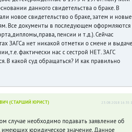
сновании данного свидетельства о браке. В
али новое свидетельство о браке, затем и новые
ям. Все документы в последующем оформляются
рта,дипломы,права, пенсии и т.д.). Сейчас
гах ЗАГСа нет никакой отметки о смене и выдач
и,т.е. фактически нас с сестрой НЕТ. ЗАГС
я. В какой суд обращаться? И как правильно
ЕВИЧ (СТАРШИЙ ЮРИСТ)
23.08.2018 16:35:
ом случае необходимо подавать заявление об
, имеющих юридическое значение. Данное