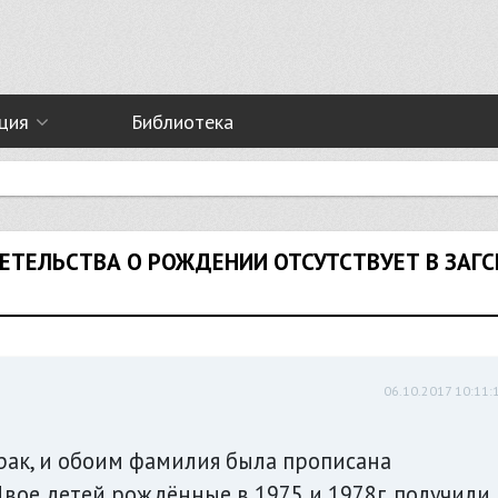
ция
Библиотека
ЕТЕЛЬСТВА О РОЖДЕНИИ ОТСУТСТВУЕТ В ЗАГС
06.10.2017 10:11:
брак, и обоим фамилия была прописана
Двое детей,рождённые в 1975 и 1978г. получили