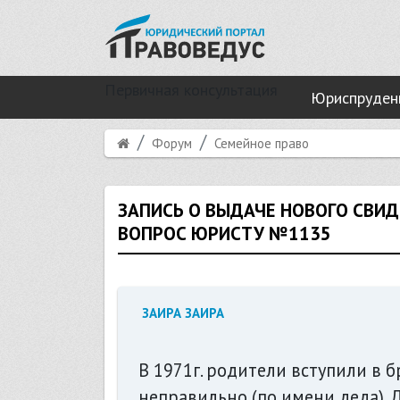
Первичная консультация
Юриспруден
Форум
Семейное право
ЗАПИСЬ О ВЫДАЧЕ НОВОГО СВИД
ВОПРОС ЮРИСТУ №1135
ЗАИРА ЗАИРА
В 1971г. родители вступили в 
неправильно (по имени деда). 