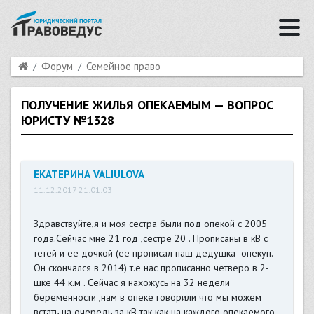
Форум
Семейное право
ПОЛУЧЕНИЕ ЖИЛЬЯ ОПЕКАЕМЫМ — ВОПРОС
ЮРИСТУ №1328
ЕКАТЕРИНА VALIULOVA
11.12.2017 21:01:03
Здравствуйте,я и моя сестра были под опекой с 2005
года.Сейчас мне 21 год ,сестре 20 . Прописаны в кВ с
тетей и ее дочкой (ее прописал наш дедушка -опекун.
Он скончался в 2014) т.е нас прописанно четверо в 2-
шке 44 к.м . Сейчас я нахожусь на 32 недели
беременности ,нам в опеке говорили что мы можем
встать на очередь за кВ так как на каждого опекаемого