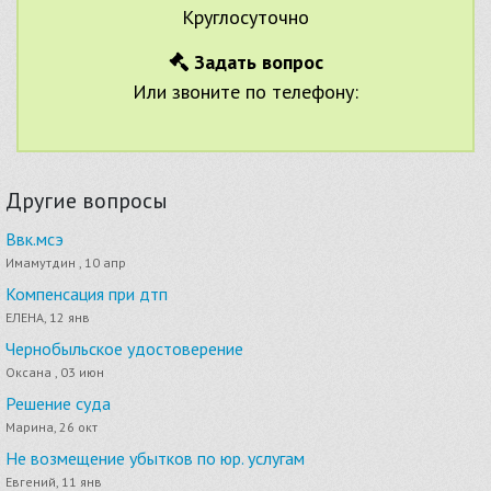
Круглосуточно
Задать вопрос
Или звоните по телефону:
Другие вопросы
Ввк.мсэ
Имамутдин , 10 апр
Компенсация при дтп
ЕЛЕНА, 12 янв
Чернобыльское удостоверение
Оксана , 03 июн
Решение суда
Марина, 26 окт
Не возмещение убытков по юр. услугам
Евгений, 11 янв