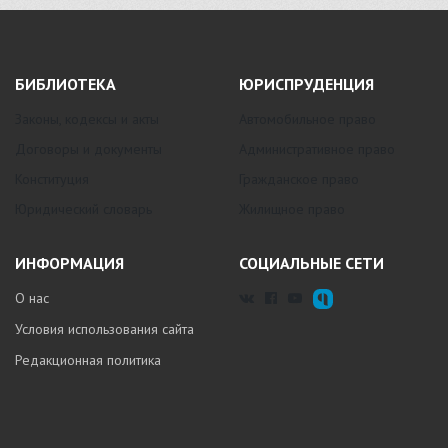
БИБЛИОТЕКА
ЮРИСПРУДЕНЦИЯ
Законы, кодексы и акты
Автомобильное право
Договоры и документы
Административное право
Конституция
Гражданское право
Юридический словарь
Жилищное право
ИНФОРМАЦИЯ
СОЦИАЛЬНЫЕ СЕТИ
О нас
Условия использования сайта
Редакционная политика