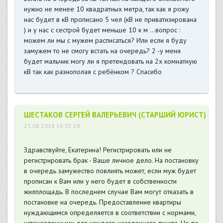
нужно не менее 10 квадратных метра, так как я рожу
нас будет в кВ прописано 5 чел (кВ не приватизирована
) и у нас с сестрой будет меньше 10 к м ...вопрос :
можем ли мы с мужем расписаться? Или если я буду
замужем то не смогу встать на очередь? 2 -у меня
будет мальчик могу ли я претендовать на 2х комнатную
кВ так как разнополая с ребёнком ? Спасибо
ШЕСТАКОВ СЕРГЕЙ ВАЛЕРЬЕВИЧ (СТАРШИЙ ЮРИСТ)
23.08.2018 16:35:18
Здравствуйте, Екатерина! Регистрировать или не
регистрировать брак - Ваше личное дело. На постановку
в очередь замужество повлиять может, если муж будет
прописан к Вам или у него будет в собственности
жилплощадь. В последнем случае Вам могут отказать в
постановке на очередь. Предоставление квартиры
нуждающимся определяется в соответствии с нормами,