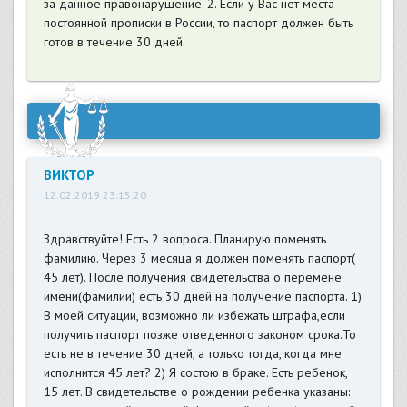
за данное правонарушение. 2. Если у Вас нет места
постоянной прописки в России, то паспорт должен быть
готов в течение 30 дней.
ВИКТОР
12.02.2019 23:15:20
Здравствуйте! Есть 2 вопроса. Планирую поменять
фамилию. Через 3 месяца я должен поменять паспорт(
45 лет). После получения свидетельства о перемене
имени(фамилии) есть 30 дней на получение паспорта. 1)
В моей ситуации, возможно ли избежать штрафа,если
получить паспорт позже отведенного законом срока.То
есть не в течение 30 дней, а только тогда, когда мне
исполнится 45 лет? 2) Я состою в браке. Есть ребенок,
15 лет. В свидетельстве о рождении ребенка указаны: