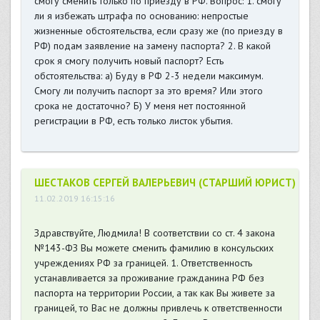
смогу сменить только по приезду в РФ. Вопрос: 1. смогу
ли я избежать штрафа по основанию: непростые
жизненные обстоятельства, если сразу же (по приезду в
РФ) подам заявление на замену паспорта? 2. В какой
срок я смогу получить новый паспорт? Есть
обстоятельства: а) Буду в РФ 2-3 недели максимум.
Смогу ли получить паспорт за это время? Или этого
срока не достаточно? Б) У меня нет постоянной
регистрации в РФ, есть только листок убытия.
ШЕСТАКОВ СЕРГЕЙ ВАЛЕРЬЕВИЧ (СТАРШИЙ ЮРИСТ)
11.02.2019 16:15:16
Здравствуйте, Людмила! В соответствии со ст. 4 закона
№143-ФЗ Вы можете сменить фамилию в консульских
учреждениях РФ за границей. 1. Ответственность
устанавливается за проживание гражданина РФ без
паспорта на территории России, а так как Вы живете за
границей, то Вас не должны привлечь к ответственности