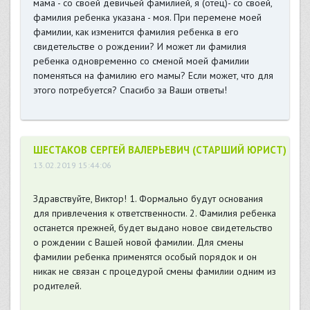
мама - со своей девичьей фамилией, я (отец)- со своей,
фамилия ребенка указана - моя. При перемене моей
фамилии, как изменится фамилия ребенка в его
свидетельстве о рождении? И может ли фамилия
ребенка одновременно со сменой моей фамилии
поменяться на фамилию его мамы? Если может, что для
этого потребуется? Спасибо за Ваши ответы!
ШЕСТАКОВ СЕРГЕЙ ВАЛЕРЬЕВИЧ (СТАРШИЙ ЮРИСТ)
13.02.2019 15:44:06
Здравствуйте, Виктор! 1. Формально будут основания
для привлечения к ответственности. 2. Фамилия ребенка
останется прежней, будет выдано новое свидетельство
о рождении с Вашей новой фамилии. Для смены
фамилии ребенка применятся особый порядок и он
никак не связан с процедурой смены фамилии одним из
родителей.