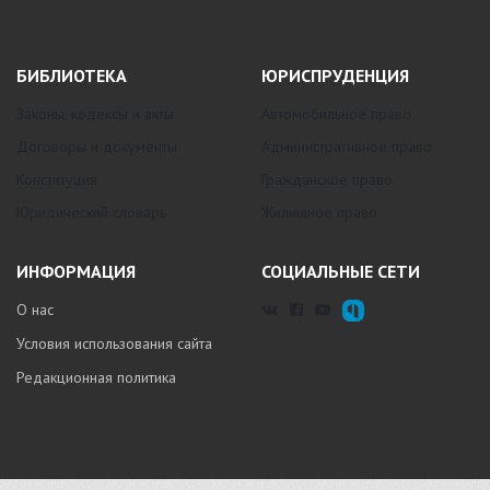
БИБЛИОТЕКА
ЮРИСПРУДЕНЦИЯ
Законы, кодексы и акты
Автомобильное право
Договоры и документы
Административное право
Конституция
Гражданское право
Юридический словарь
Жилищное право
ИНФОРМАЦИЯ
СОЦИАЛЬНЫЕ СЕТИ
О нас
Условия использования сайта
Редакционная политика