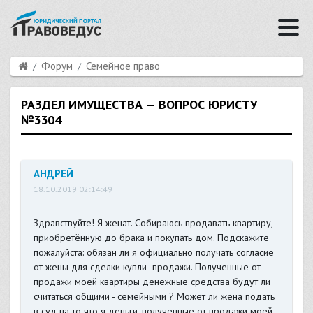
Форум
Семейное право
РАЗДЕЛ ИМУЩЕСТВА — ВОПРОС ЮРИСТУ
№3304
АНДРЕЙ
18.10.2019 02:14:49
Здравствуйте! Я женат. Собираюсь продавать квартиру,
приобретённую до брака и покупать дом. Подскажите
пожалуйста: обязан ли я официально получать согласие
от жены для сделки купли- продажи. Полученные от
продажи моей квартиры денежные средства будут ли
считаться общими - семейными ? Может ли жена подать
в суд на то что я деньги, полученные от продажи моей