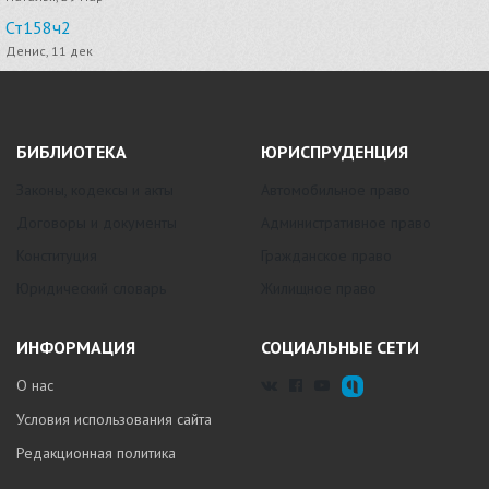
Ст158ч2
Денис, 11 дек
БИБЛИОТЕКА
ЮРИСПРУДЕНЦИЯ
Законы, кодексы и акты
Автомобильное право
Договоры и документы
Административное право
Конституция
Гражданское право
Юридический словарь
Жилищное право
ИНФОРМАЦИЯ
СОЦИАЛЬНЫЕ СЕТИ
О нас
Условия использования сайта
Редакционная политика