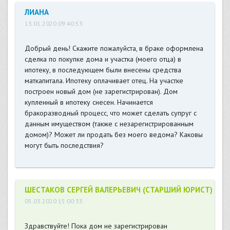
ЛИАНА
13.01.2020 09:40:53
Добрый день! Скажите пожалуйста, в браке оформлена
сделка по покупке дома и участка (моего отца) в
ипотеку, в последующем были внесены средства
маткапитала. Ипотеку оплачивает отец. На участке
построен новый дом (не зарегистрирован). Дом
купленный в ипотеку снесен. Начинается
бракоразводный процесс, что может сделать супруг с
данным имуществом (также с незарегистрированным
домом)? Может ли продать без моего ведома? Каковы
могут быть последствия?
ШЕСТАКОВ СЕРГЕЙ ВАЛЕРЬЕВИЧ (СТАРШИЙ ЮРИСТ)
05.03.2020 15:00:33
Здравствуйте! Пока дом не зарегистрирован