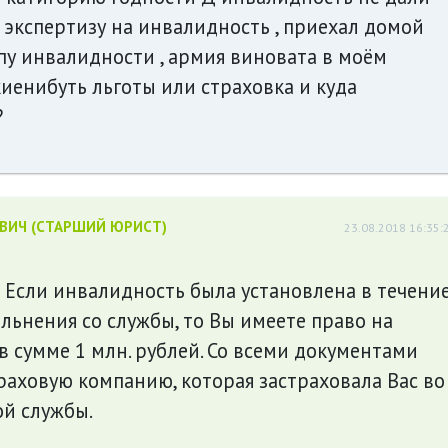
экспертизу на инвалидность , приехал домой
пу инвалидности , армия виновата в моём
иенибуть льготы или страховка и куда
?
ЕВИЧ (СТАРШИЙ ЮРИСТ)
23.08.2018 16:35:
! Если инвалидность была установлена в течени
ольнения со службы, то Вы имеете право на
в сумме 1 млн. рублей. Со всеми документами
раховую компанию, которая застраховала Вас во
ой службы.