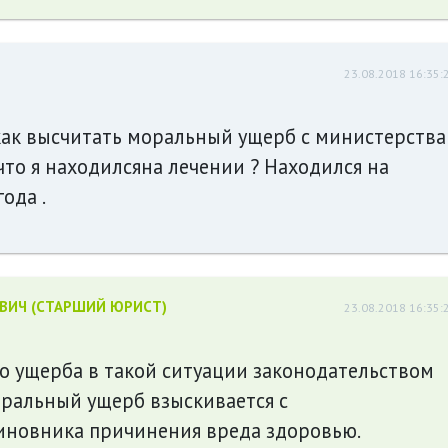
23.08.2018 16:35:
как высчитать моральный ущерб с министерства
что я находилсяна лечении ? Находился на
ода .
ЕВИЧ (СТАРШИЙ ЮРИСТ)
23.08.2018 16:35:
о ущерба в такой ситуации законодательством
оральный ущерб взыскивается с
иновника причинения вреда здоровью.