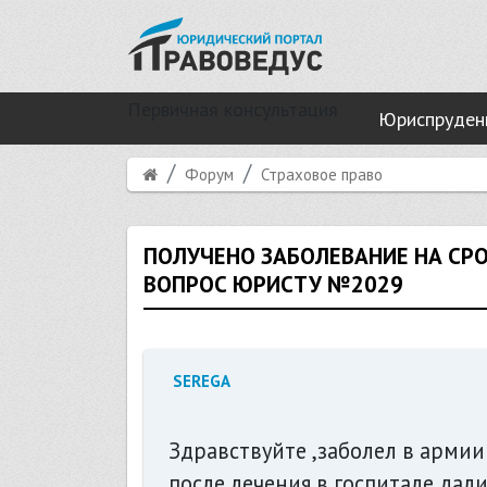
Первичная консультация
Юриспруден
Форум
Страховое право
ПОЛУЧЕНО ЗАБОЛЕВАНИЕ НА СРО
ВОПРОС ЮРИСТУ №2029
SEREGA
Здравствуйте ,заболел в армии 
после лечения в госпитале дал