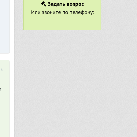
Задать вопрос
Или звоните по телефону:
26
е