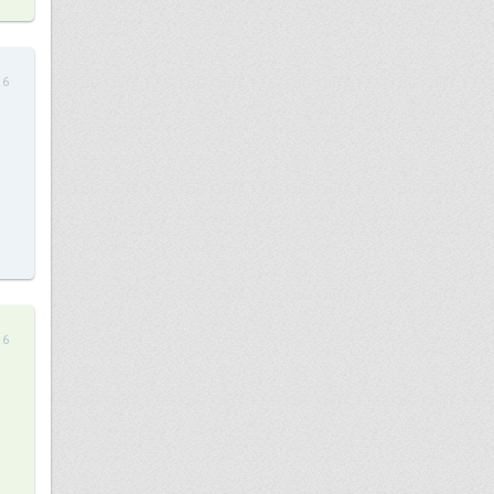
26
26