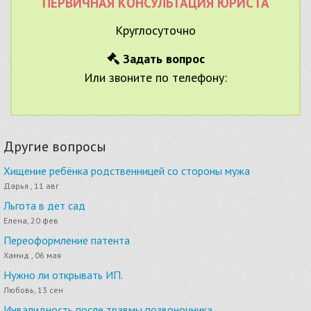
ПЕРВИЧНАЯ КОНСУЛЬТАЦИЯ ЮРИСТА
Круглосуточно
Задать вопрос
Или звоните по телефону:
Другие вопросы
Хищение ребёнка родственницей со стороны мужа
Дарья , 11 авг
Льгота в дет сад
Елена, 20 фев
Переоформление патента
Хамид , 06 мая
Нужно ли открывать ИП.
Любовь, 13 сен
Инвалидность после травмы позвоночника