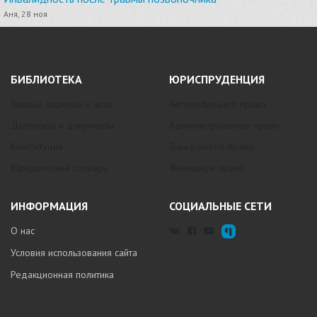
Аня, 28 ноя
БИБЛИОТЕКА
ЮРИСПРУДЕНЦИЯ
Законы, кодексы и акты
Автомобильное право
Договоры и документы
Административное право
Конституция
Гражданское право
Юридический словарь
Жилищное право
ИНФОРМАЦИЯ
СОЦИАЛЬНЫЕ СЕТИ
О нас
Условия использования сайта
Редакционная политика