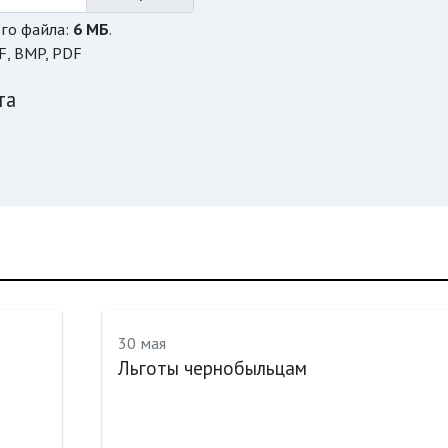
го файла:
6 МБ
.
F, BMP, PDF
та
30 мая
Льготы чернобыльцам