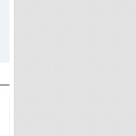
28 мая
прохождение службы