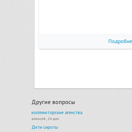
бнее
Подробне
Другие вопросы
коллеккторские агенства
алексей , 24 дек
Дети сироты