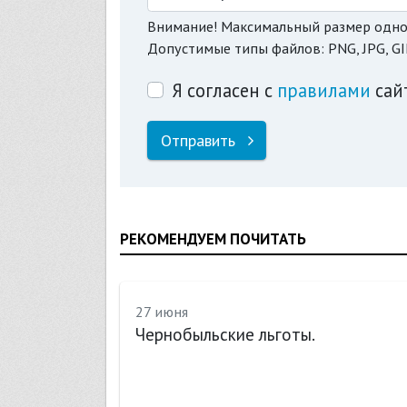
Внимание! Максимальный размер одно
Допустимые типы файлов: PNG, JPG, GI
Я согласен с
правилами
сай
Отправить
РЕКОМЕНДУЕМ ПОЧИТАТЬ
27 июня
на
Чернобыльские льготы.