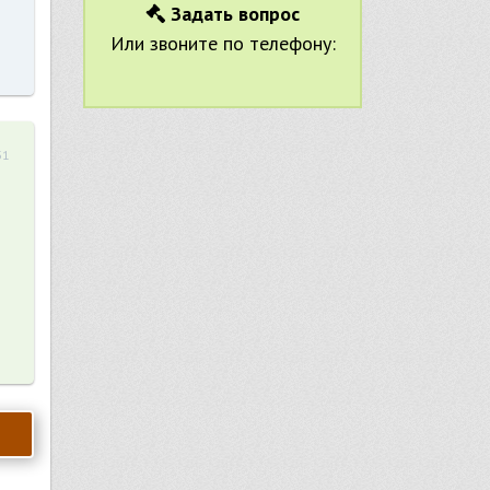
я
Задать вопрос
Или звоните по телефону:
31