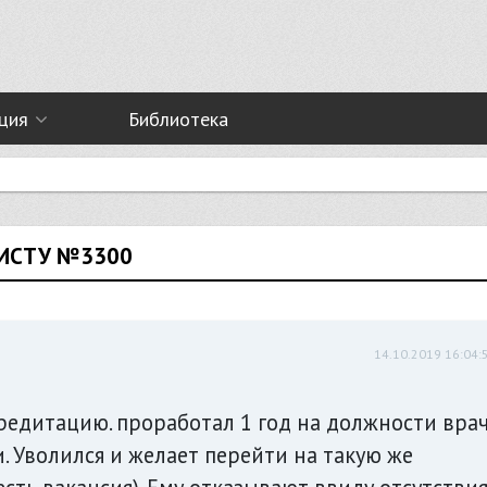
ция
Библиотека
РИСТУ №3300
14.10.2019 16:04:
редитацию. проработал 1 год на должности врач
. Уволился и желает перейти на такую же