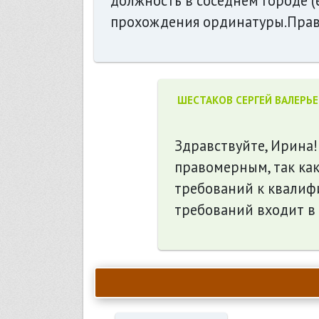
должность в соседнем городе (е
прохождения ординатуры.Прав
ШЕСТАКОВ СЕРГЕЙ ВАЛЕРЬ
Здравствуйте, Ирина!
правомерным, так ка
требований к квалиф
требований входит в