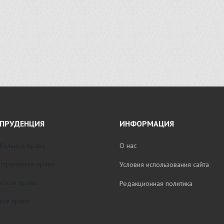
ПРУДЕНЦИЯ
ИНФОРМАЦИЯ
бильное право
О нас
стративное право
Условия использования сайта
нское право
Редакционная политика
ое право