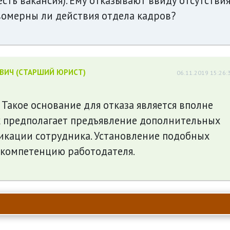
сть вакансия). Ему отказывают ввиду отсутстви
омерны ли действия отдела кадров?
ЕВИЧ (СТАРШИЙ ЮРИСТ)
06.11.2019 15:26:
 Такое основание для отказа является вполне
к предполагает предъявление дополнительных
икации сотрудника. Установление подобных
 компетенцию работодателя.