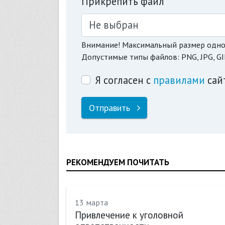
Прикрепить файл
Не выбран
Внимание! Максимальный размер одно
Допустимые типы файлов: PNG, JPG, GI
Я согласен с
правилами
сай
Отправить
РЕКОМЕНДУЕМ ПОЧИТАТЬ
13 марта
Привлечение к уголовной