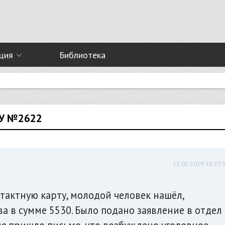
ция
Библиотека
ТУ №2622
11.02.2019 18:23:
тактную карту, молодой человек нашёл,
а в сумме 5530. Было подано заявление в отдел