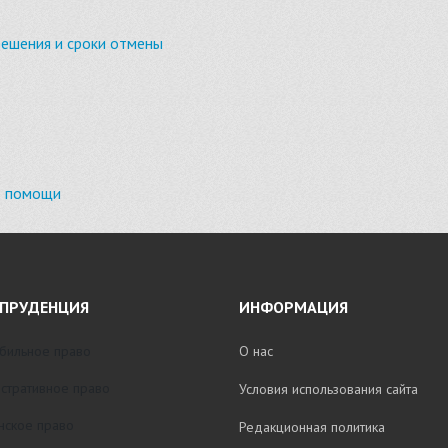
решения и сроки отмены
д помощи
ПРУДЕНЦИЯ
ИНФОРМАЦИЯ
бильное право
О нас
стративное право
Условия использования сайта
нское право
Редакционная политика