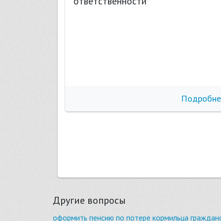
ответственности
бнее
Подробне
Другие вопросы
оформить пенсию по потере кормильца граждан