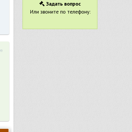
Задать вопрос
Или звоните по телефону:
09