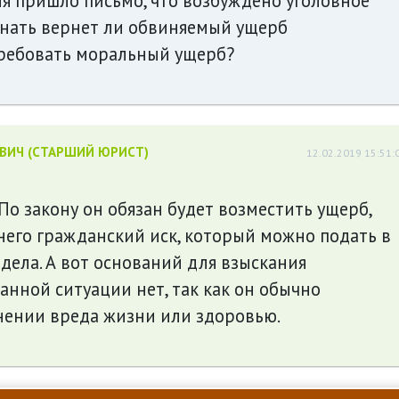
я пришло письмо, что возбуждено уголовное
тся знать вернет ли обвиняемый ущерб
требовать моральный ущерб?
ЕВИЧ (СТАРШИЙ ЮРИСТ)
12.02.2019 15:51:
По закону он обязан будет возместить ущерб,
него гражданский иск, который можно подать в
дела. А вот оснований для взыскания
анной ситуации нет, так как он обычно
нении вреда жизни или здоровью.