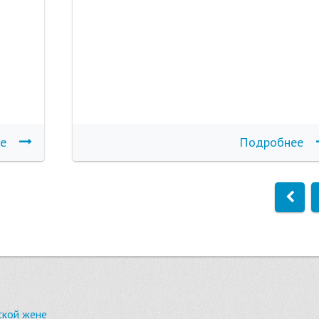
е
Подробнее
ской жене