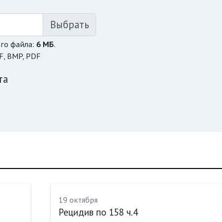
го файла:
6 МБ
.
F, BMP, PDF
та
19 октября
Рецидив по 158 ч.4