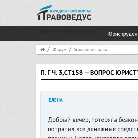
Первичная консультация
Юриспруден
Форум
Уголовное право
П. Г Ч. 3,СТ158 — ВОПРОС ЮРИС
ЕЛЕНА
Добрый вечер, потеряла безкон
потратил все денежные средств