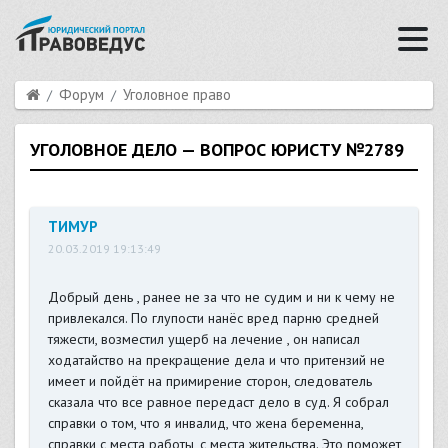
Форум
Уголовное право
УГОЛОВНОЕ ДЕЛО — ВОПРОС ЮРИСТУ №2789
ТИМУР
20.03.2019 19:13:49
Добрый день , ранее не за что не судим и ни к чему не
привлекался. По глупости нанёс вред парню средней
тяжести, возместил ущерб на лечение , он написал
ходатайство на прекращение дела и что притензий не
имеет и пойдёт на примирение сторон, следователь
сказала что все равное передаст дело в суд. Я собрал
справки о том, что я инвалид, что жена беременна,
справки с места работы, с места жительства. Это поможет