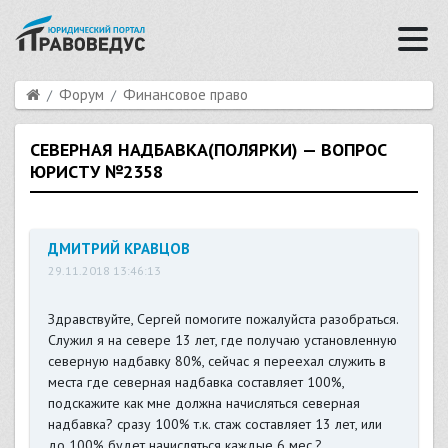
Форум
Финансовое право
СЕВЕРНАЯ НАДБАВКА(ПОЛЯРКИ) — ВОПРОС
ЮРИСТУ №2358
ДМИТРИЙ КРАВЦОВ
29.11.2018 13:46:13
Здравствуйте, Сергей помогите пожалуйста разобраться.
Служил я на севере 13 лет, где получаю установленную
северную надбавку 80%, сейчас я переехал служить в
места где северная надбавка составляет 100%,
подскажите как мне должна начисляться северная
надбавка? сразу 100% т.к. стаж составляет 13 лет, или
до 100% будет начисляться каждые 6 мес.?