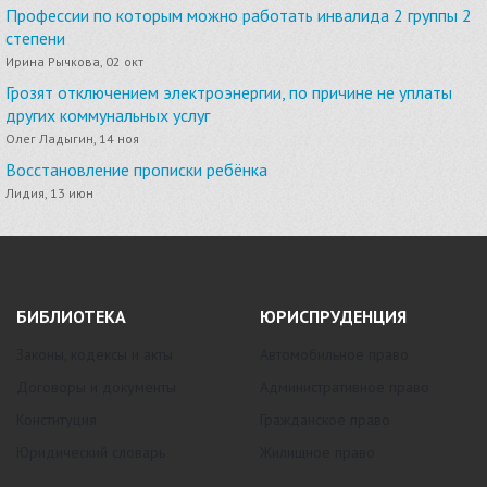
Профессии по которым можно работать инвалида 2 группы 2
степени
Ирина Рычкова, 02 окт
Грозят отключением электроэнергии, по причине не уплаты
других коммунальных услуг
Олег Ладыгин, 14 ноя
Восстановление прописки ребёнка
Лидия, 13 июн
БИБЛИОТЕКА
ЮРИСПРУДЕНЦИЯ
Законы, кодексы и акты
Автомобильное право
Договоры и документы
Административное право
Конституция
Гражданское право
Юридический словарь
Жилищное право