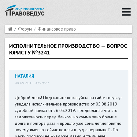
Форум
Финансовое право
ИСПОЛНИТЕЛЬНОЕ ПРОИЗВОДСТВО — ВОПРОС
ЮРИСТУ №3241
НАТАЛИЯ
08.09.2019 09:29:27
Добрый день! Подскажите пожалуйста на сайте госуслуг
увидела исполнительное производство от 05.08.2019
судебный приказ от 26.03.2019. Предполагаю что это
задолженность перед банком, но сумма явно больше
долга в полтора раза и прошло уже семь лет,непонятно
почему именно сейчас подали в суд а нераньше? . По
месту прописки не живу уже давно, есть ли еще