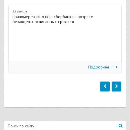
23 августа
правомерен ли отказ сбербанка в возрате
безакцептносписанных средств
Подробнее