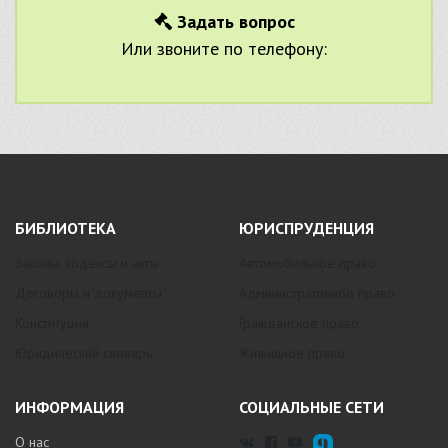
Задать вопрос
Или звоните по телефону:
БИБЛИОТЕКА
ЮРИСПРУДЕНЦИЯ
Законы, кодексы и акты
Автомобильное право
Договоры и документы
Административное право
Конституция
Гражданское право
Юридический словарь
Жилищное право
ИНФОРМАЦИЯ
СОЦИАЛЬНЫЕ СЕТИ
О нас