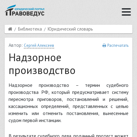
Библиотека
Юридический словарь
Автор:
Сергей Алексеев
Распечатать
Надзорное
производство
Надзорное производство
– термин судебного
производства РФ, который предусматривает систему
пересмотра приговоров, постановлений и решений,
кассационных определений, представленных с целью
изменить или отменить постановления, вынесенные
судом первой инстанции.
В результате судебного дела, поданный протест может