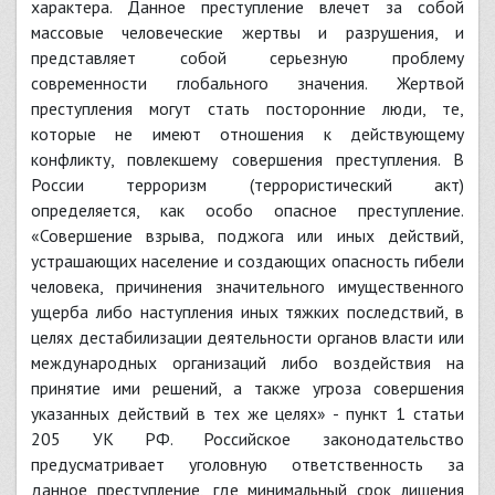
характера. Данное преступление влечет за собой
массовые человеческие жертвы и разрушения, и
представляет собой серьезную проблему
современности глобального значения. Жертвой
преступления могут стать посторонние люди, те,
которые не имеют отношения к действующему
конфликту, повлекшему совершения преступления. В
России терроризм (террористический акт)
определяется, как особо опасное преступление.
«Совершение взрыва, поджога или иных действий,
устрашающих население и создающих опасность гибели
человека, причинения значительного имущественного
ущерба либо наступления иных тяжких последствий, в
целях дестабилизации деятельности органов власти или
международных организаций либо воздействия на
принятие ими решений, а также угроза совершения
указанных действий в тех же целях» - пункт 1 статьи
205 УК РФ. Российское законодательство
предусматривает уголовную ответственность за
данное преступление, где минимальный срок лишения