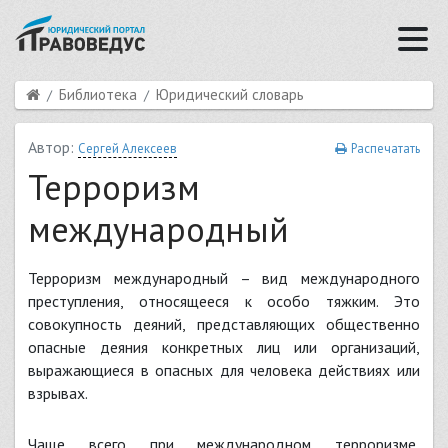
Библиотека
Юридический словарь
Автор:
Сергей Алексеев
Распечатать
Терроризм
международный
Терроризм международный
– вид международного
преступления, относящееся к особо тяжким. Это
совокупность деяний, представляющих общественно
опасные деяния конкретных лиц или организаций,
выражающиеся в опасных для человека действиях или
взрывах.
Чаще всего при международном терроризме,