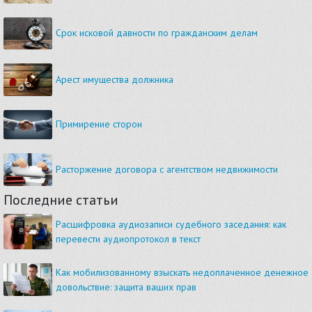
Срок исковой давности по гражданским делам
Арест имущества должника
Примирение сторон
Расторжение договора с агентством недвижимости
Последние статьи
Расшифровка аудиозаписи судебного заседания: как
перевести аудиопротокол в текст
Как мобилизованному взыскать недоплаченное денежное
довольствие: защита ваших прав