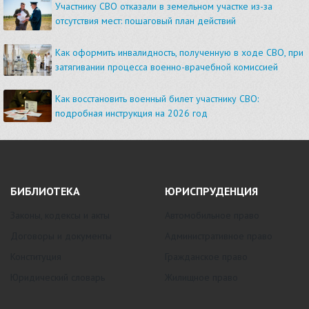
Участнику СВО отказали в земельном участке из-за
отсутствия мест: пошаговый план действий
Как оформить инвалидность, полученную в ходе СВО, при
затягивании процесса военно-врачебной комиссией
Как восстановить военный билет участнику СВО:
подробная инструкция на 2026 год
БИБЛИОТЕКА
ЮРИСПРУДЕНЦИЯ
Законы, кодексы и акты
Автомобильное право
Договоры и документы
Административное право
Конституция
Гражданское право
Юридический словарь
Жилищное право