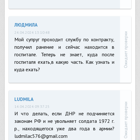
ЛЮДМИЛА
24.04.2024 13:10:48
Ожидает проверки
Мой супруг проходит службу по контракту,
получил ранение и сейчас находится в
госпитале. Теперь не знает, куда после
госпиталя ехать,в какую часть. Как узнать и
куда ехать?
LUDMILA
Ожидает проверки
14.04.2024 09:37:25
И что делать, если ДНР не подчиняется
законам РФ и не увольняет солдата 1972 г.
р., находящегося уже два года в армии?
ludmilac576@gmail.com