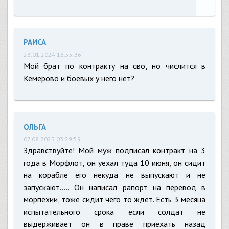
РАИСА
23.01.2024 18:55:36
Мой брат по контракту на сво, но числится в
Кемерово и боевых у него нет?
ОЛЬГА
07.08.2023 03:29:59
Здравствуйте! Мой муж подписал контракт на 3
года в Морфлот, он уехал туда 10 июня, он сидит
на корабле его некуда не выпускают и не
запускают..... Он написал рапорт на перевод в
морпехии, тоже сидит чего то ждет. Есть 3 месяца
испытательного срока если солдат не
выдерживает он в праве приехать назад