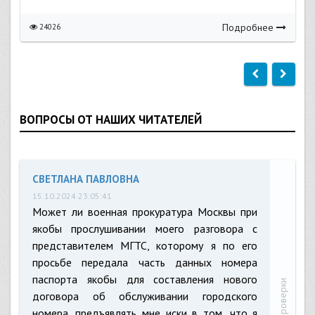
Подробнее
24026
ВОПРОСЫ ОТ НАШИХ ЧИТАТЕЛЕЙ
СВЕТЛАНА ПАВЛОВНА
15.10.2024 23:05:41
Может ли военная прокуратура Москвы при
якобы прослушивании моего разговора с
представителем МГТС, которому я по его
просьбе передала часть данных номера
паспорта якобы для составления нового
договора об обслуживании городского
номера, предъявлять мне иски в том, что я