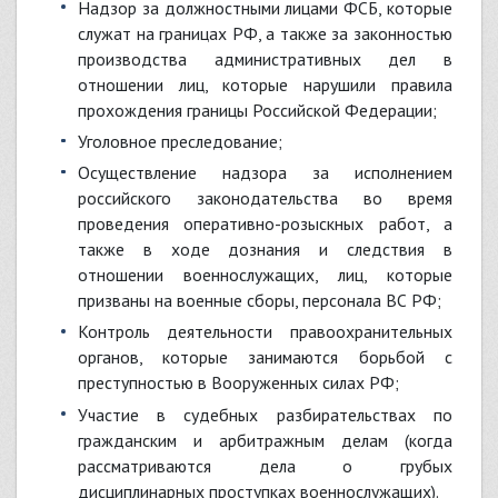
надзор за должностными лицами ФСБ, которые
служат на границах РФ, а также за законностью
производства административных дел в
отношении лиц, которые нарушили правила
прохождения границы Российской Федерации;
уголовное преследование;
осуществление надзора за исполнением
российского законодательства во время
проведения оперативно-розыскных работ, а
также в ходе дознания и следствия в
отношении военнослужащих, лиц, которые
призваны на военные сборы, персонала ВС РФ;
контроль деятельности правоохранительных
органов, которые занимаются борьбой с
преступностью в Вооруженных силах РФ;
участие в судебных разбирательствах по
гражданским и арбитражным делам (когда
рассматриваются дела о грубых
дисциплинарных проступках военнослужащих).