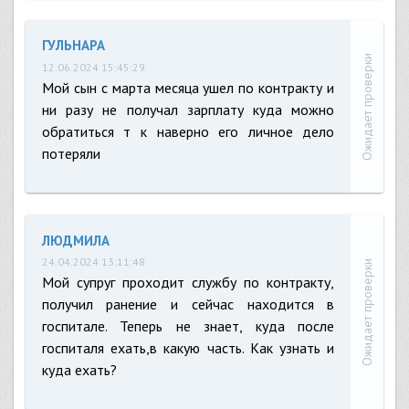
ГУЛЬНАРА
Ожидает проверки
12.06.2024 15:45:29
Мой сын с марта месяца ушел по контракту и
ни разу не получал зарплату куда можно
обратиться т к наверно его личное дело
потеряли
ЛЮДМИЛА
24.04.2024 13:11:48
Ожидает проверки
Мой супруг проходит службу по контракту,
получил ранение и сейчас находится в
госпитале. Теперь не знает, куда после
госпиталя ехать,в какую часть. Как узнать и
куда ехать?