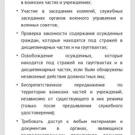
в воинских частях и учреждениях;
участие в заседаниях коллегий, служебных
заседаниях органов военного управления и
военных советов;
проверка законности содержания осужденных
граждан, которые находятся под стражей в
дисциплинарных частях и на гауптвахтах;
освобождение осужденных, которые
находятся под стражей на гауптвахтах и в
дисциплинарных частях, если были обнаружены
незаконные действия должностных лиц;
беспрепятственное передвижение по
территории воинских частей и учреждений,
независимо от существующего в них режима
(только после предъявления служебного
удостоверения);
требовать доступ к любым материалам и
документам в органах, являющихся
подведомственными прокуратуре военного