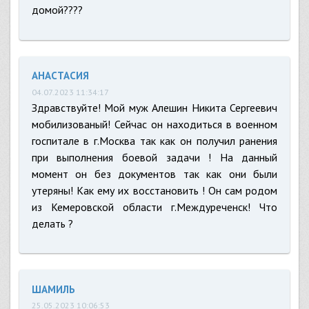
домой????
АНАСТАСИЯ
04.07.2023 11:34:17
Здравствуйте! Мой муж Алешин Никита Сергеевич
мобилизованый! Сейчас он находиться в военном
госпитале в г.Москва так как он получил ранения
при выполнения боевой задачи ! На данный
момент он без документов так как они были
утеряны! Как ему их восстановить ! Он сам родом
из Кемеровской области г.Междуреченск! Что
делать ?
ШАМИЛЬ
25.05.2023 10:06:53