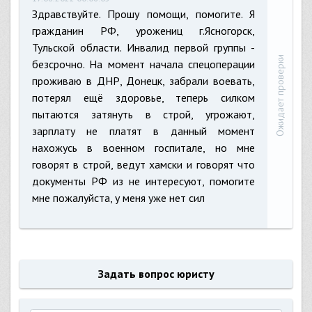
Здравствуйте. Прошу помощи, помогите. Я
гражданин РФ, урожениц г.Ясногорск,
Тульской области. Инвалид первой группы -
Ожидает проверки
безсрочно. На момент начала спецоперации
проживаю в ДНР, Донецк, забрали воевать,
потерял ещё здоровье, теперь силком
пытаются затянуть в строй, угрожают,
зарплату не платят в данный момент
нахожусь в военном госпитале, но мне
говорят в строй, ведут хамски и говорят что
документы РФ из не интересуют, помогите
мне пожалуйста, у меня уже нет сил
Задать вопрос юристу