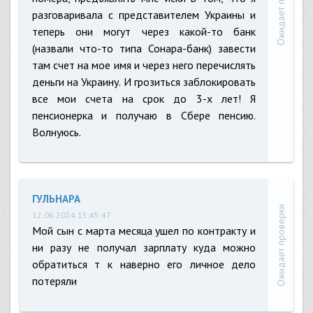
Ожидает проверки
разговаривала с представителем Украины и
теперь они могут через какой-то банк
(назвали что-то типа Сонара-банк) завести
там счет на мое имя и через него перечислять
деньги на Украину. И грозиться заблокировать
все мои счета на срок до 3-х лет! Я
пенсионерка и получаю в Сбере пенсию.
Волнуюсь.
ГУЛЬНАРА
Ожидает проверки
12.06.2024 15:45:47
Мой сын с марта месяца ушел по контракту и
ни разу не получал зарплату куда можно
обратиться т к наверно его личное дело
потеряли