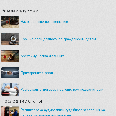
Рекомендуемое
Наследование по завещанию
Срок исковой давности по гражданским делам
Арест имущества должника
Примирение сторон
Расторжение договора с агентством недвижимости
Последние статьи
Расшифровка аудиозаписи судебного заседания: как
перевести аудиопротокол в текст