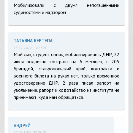
Мобилизовали с двумя непогашенными
судимостями и надзором
ТАТЬЯНА ВЕРТЕПА
15.12.2022 13:27:20
Мой сын, студент очник, мобилизирован в ДНР, 22
июня подписал контракт на 6 месяцев, с 205
бригадой, ставропольский край, контракта и
военного билета на руках нет, только временное
удостоверение ДНР, 2 раза писал рапорт на
увольнение, рапорт и ходотайство из института не
принимают, куда нам обращаться.
АНДРЕЙ
17.08.2022 00:06:05