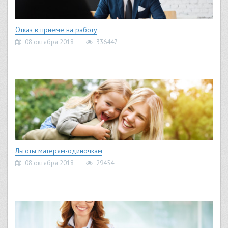
Отказ в приеме на работу
08 октября 2018
336447
Льготы матерям-одиночкам
08 октября 2018
29454