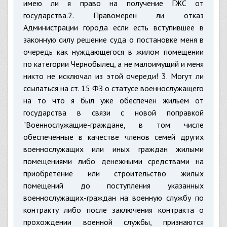
имею ли я право на получение ГЖС от
государства.2. Правомерен ли отказ
Администрации города если есть вступившее в
законную силу решение суда о постановке меня в
очередь как нуждающегося в жилом помещении
по категории Чернобылец, а не малоимущий и меня
никто не исключал из этой очереди! 3. Могут ли
ссылаться на ст. 15 ФЗ о статусе военнослужащего
на то что я был уже обеспечен жильем от
государства в связи с новой поправкой
"Военнослужащие-граждане, в том числе
обеспеченные в качестве членов семей других
военнослужащих или иных граждан жилыми
помещениями либо денежными средствами на
приобретение или строительство жилых
помещений до поступления указанных
военнослужащих-граждан на военную службу по
контракту либо после заключения контракта о
прохождении военной службы, признаются