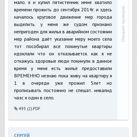
мало. я и купил пятистенник имне хватило
Ожидает проверки
времени прожить до сентября 2014г. и здесь
началось круговое движение мер города
выделить. у меня же судом признано
непригоден для жилья в аварийном состоянии
мер района даёт указание меру моего села
тот пособирал все покинутые квартиры
идоклали что он отказывается. как я не
откажусь здоровые люди покинули. в данное
время у меня есть жильё предоставили
ВРЕМЕННО незнаю пока живу. на квартиру я
1 в очереди уже прожил 5лет но
прописывать постоянно не спешат. инвалид
чаэс я один в село.
493 (2).PDF
СЕРГЕЙ