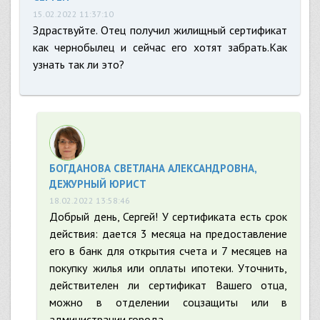
15.02.2022 11:37:10
Здраствуйте. Отец получил жилищный сертификат
как чернобылец и сейчас его хотят забрать.Как
узнать так ли это?
БОГДАНОВА СВЕТЛАНА АЛЕКСАНДРОВНА,
ДЕЖУРНЫЙ ЮРИСТ
18.02.2022 13:58:46
Добрый день, Сергей! У сертификата есть срок
действия: дается 3 месяца на предоставление
его в банк для открытия счета и 7 месяцев на
покупку жилья или оплаты ипотеки. Уточнить,
действителен ли сертификат Вашего отца,
можно в отделении соцзащиты или в
администрации города.