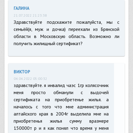
ГАЛИНА
21.07.2022 21:23:38
Здравствуйте подскажите пожалуйста, мы с
семьёй(я, муж и дочка) переехали из Брянской
области в Московскую область. Возможно ли
получить жилищный сертификат?
ВИКТОР
04.04.2022 05:00:32
здравствуйте. я инвалид чаэс 1гр колясочник
меня просто обманули с выдочей
сертификата на приобретенье жилья. а
началось с того что мне администрация
алтайского края в 2004г выделила мне на
приобретенья жилья сумму вразмере
150000т р и я как понял что время у меня