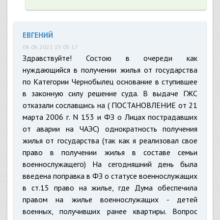
ЕВГЕНИЙ
06.06.2021 15:05:17
Здравствуйте! Состою в очереди как
нуждающийся в получении жилья от государства
по Категории Чернобылец основание в ступившее
в законную силу решение суда. В выдаче ГЖС
отказали сославшись на ( ПОСТАНОВЛЕНИЕ от 21
марта 2006 г. N 153 и ФЗ о Лицах пострадавших
от аварии на ЧАЭС) однократность получения
жилья от государства (так как я реализовал свое
право в получении жилья в составе семьи
военнослужащего) На сегодняшний день была
введена поправка в ФЗ о статусе военнослужащих
в ст.15 право на жилье, где Дума обеспечила
правом на жилье военнослужащих - детей
военных, получивших ранее квартиры. Вопрос