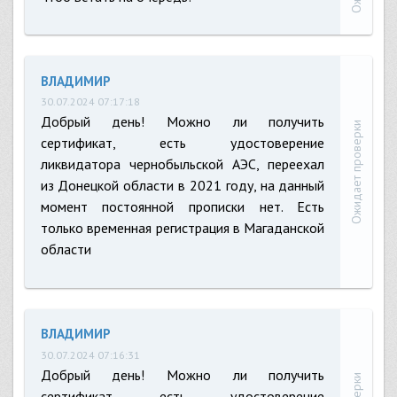
ВЛАДИМИР
30.07.2024 07:17:18
Добрый день! Можно ли получить
Ожидает проверки
сертификат, есть удостоверение
ликвидатора чернобыльской АЭС, переехал
из Донецкой области в 2021 году, на данный
момент постоянной прописки нет. Есть
только временная регистрация в Магаданской
области
ВЛАДИМИР
30.07.2024 07:16:31
Добрый день! Можно ли получить
сертификат, есть удостоверение