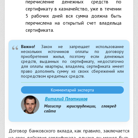
перечисление денежных средств по
сертификату в казначейство, уже в течении
5 рабочих дней вся сумма должна быть
перечислена на открытый счет владельца
сертификата.
Важно!
Закон не запрещает использование
нескольких источников оплаты по договору
приобретения жилья, поэтому если денежных
средств, выданных по сертификату, недостаточно
для оплаты квартиры, владелец сертификата имеет
право дополнить сумму из своих сбережений или
посредством кредитных средств.
Комментарий эксперта
Виталий Плотников
Магистр юриспруденции, главред
сайта
Договор банковского вклада, как правило, заключается
на срок действия сертификата, однако он может быть