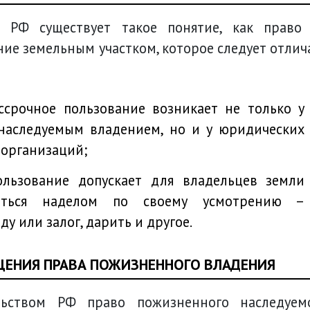
е РФ существует такое понятие, как право
ние земельным участком, которое следует отлич
с наследуемым владением, но и у юридических
 организаций;
жаться наделом по своему усмотрению –
ду или залог, дарить и другое.
ЩЕНИЯ ПРАВА ПОЖИЗНЕННОГО ВЛАДЕНИЯ
льством РФ право пожизненного наследуем