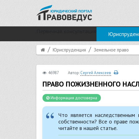
Первичная консультация
Юриспруден
Юриспруденция
Земельное право
46987
Автор:
Сергей Алексеев
ПРАВО ПОЖИЗНЕННОГО НАС
Информация достоверна
Что является наследственным 
собственности? Все о праве по
читайте в нашей статье.