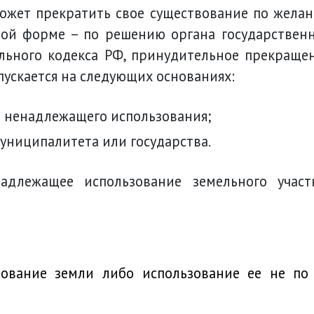
ожет прекратить свое существование по жела
ной форме – по решению органа государствен
ельного кодекса РФ, принудительное прекраще
пускается на следующих основаниях:
не ненадлежащего использования;
муниципалитета или государства.
длежащее использование земельного участ