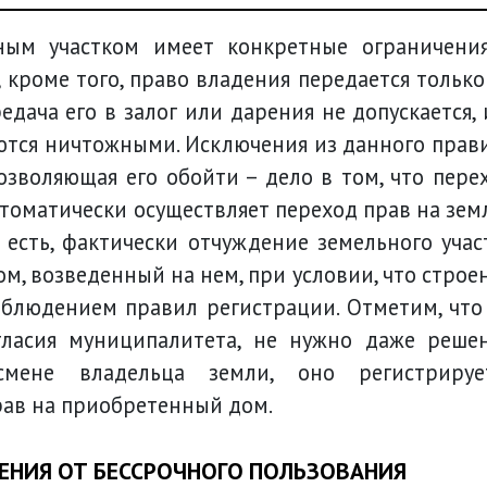
ным участком имеет конкретные ограничени
 кроме того, право владения передается только
едача его в залог или дарения не допускается, 
ются ничтожными. Исключения из данного прав
позволяющая его обойти – дело в том, что пере
втоматически осуществляет переход прав на зем
 есть, фактически отчуждение земельного учас
м, возведенный на нем, при условии, что строе
облюдением правил регистрации. Отметим, что
гласия муниципалитета, не нужно даже реше
смене владельца земли, оно регистрируе
рав на приобретенный дом.
ЕНИЯ ОТ БЕССРОЧНОГО ПОЛЬЗОВАНИЯ