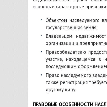
основные характерные признаки
объектом наследуемого владения может быть только муниципальная или
государственная земля;
владельцем недвижимости может выступать только физическое лицо,
организации и предприятия
правообладателю предоставляется также право возведения на земельном
участке, находящемся в 
последующим оформлением 
право наследуемого владения должно быть зарегистрировано в Росреестре,
также регистрация требует
другому лицу.
ПРАВОВЫЕ ОСОБЕННОСТИ НАСЛ