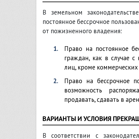
В земельном законодательств
постоянное бессрочное пользова
от пожизненного владения:
право на постоянное бессрочное пользование возникает не только у
граждан, как в случае 
лиц, кроме коммерческих
право на бессрочное пользование допускает для владельцев земли
возможность распоря
продавать, сдавать в арен
ВАРИАНТЫ И УСЛОВИЯ ПРЕКРА
В соответствии с законодате