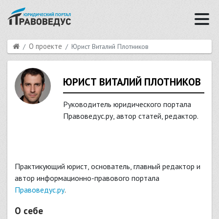
О проекте
Юрист Виталий Плотников
ЮРИСТ ВИТАЛИЙ ПЛОТНИКОВ
Руководитель юридического портала
Правоведус.ру, автор статей, редактор.
Практикующий юрист, основатель, главный редактор и
автор информационно-правового портала
Правоведус.ру
.
О себе