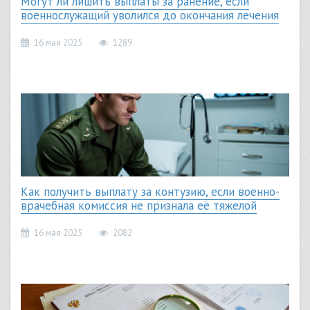
Могут ли лишить выплаты за ранение, если
военнослужащий уволился до окончания лечения
16 мая 2025
1289
Как получить выплату за контузию, если военно-
врачебная комиссия не признала её тяжелой
16 мая 2025
2082