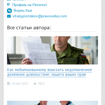
Профиль на Pinterest
Яндекс.Кью
vitaliy.plotnikov@pravovedus.com
Все статьи автора:
Как мобилизованному взыскать недоплаченное
денежное довольствие: защита ваших прав
16 мая 2025
9852