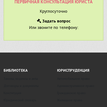
ПЕРВИЧНАЯ КОНСУЛЬТАЦИЯ ЮРИСТА
Круглосуточно
Задать вопрос
Или звоните по телефону:
БИБЛИОТЕКА
ЮРИСПРУДЕНЦИЯ
Законы, кодексы и акты
Автомобильное право
Договоры и документы
Административное право
Конституция
Гражданское право
Юридический словарь
Жилищное право