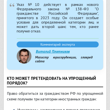
Указ №10 действует в рамках нового
Федерального закона №138-ФЗ "О
гражданстве Российской Федерации",
принятого в 2023 году. Он создает особые
условия для определенной категории лиц и
может дать второй шанс тем, кто ранее
получил отказ.
Комментарий эксперта
Виталий Плотников
Магистр юриспруденции, главред
сайта
КТО МОЖЕТ ПРЕТЕНДОВАТЬ НА УПРОЩЕННЫЙ
ПОРЯДОК?
Право обратиться за гражданством РФ по упрощенной
схеме получили три категории иностранных граждан:
Иностранцы, заключившие в период проведения