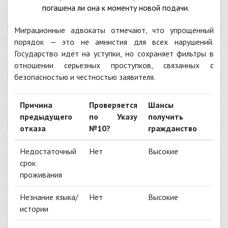
погашена ли она к моменту новой подачи.
Миграционные адвокаты отмечают, что упрощенный
порядок — это не амнистия для всех нарушений.
Государство идёт на уступки, но сохраняет фильтры в
отношении серьезных проступков, связанных с
безопасностью и честностью заявителя.
Причина
Проверяется
Шансы
предыдущего
по Указу
получить
отказа
№10?
гражданство
Недостаточный
Нет
Высокие
срок
проживания
Незнание языка/
Нет
Высокие
истории