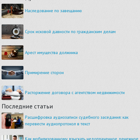
Наследование по завещанию
Срок исковой давности по гражданским делам
Арест имущества должника
Примирение сторон
Расторжение договора с агентством недвижимости
Последние статьи
Расшифровка аудиозаписи судебного заседания: как
перевести аудиопротокол в текст
Как мобилизованному взыскать недоплаченное денежное