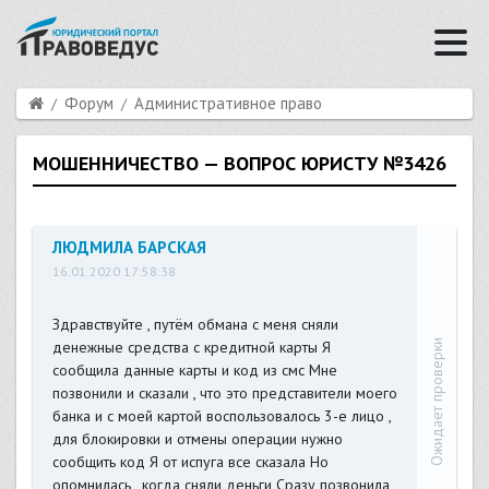
Форум
Административное право
МОШЕННИЧЕСТВО — ВОПРОС ЮРИСТУ №3426
ЛЮДМИЛА БАРСКАЯ
16.01.2020 17:58:38
Здравствуйте , путём обмана с меня сняли
Ожидает проверки
денежные средства с кредитной карты Я
сообщила данные карты и код из смс Мне
позвонили и сказали , что это представители моего
банка и с моей картой воспользовалось 3-е лицо ,
для блокировки и отмены операции нужно
сообщить код Я от испуга все сказала Но
опомнилась , когда сняли деньги Сразу позвонила