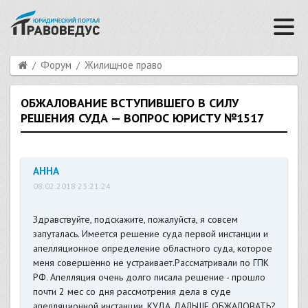
Форум
Жилищное право
ОБЖАЛОВАНИЕ ВСТУПИВШЕГО В СИЛУ
РЕШЕНИЯ СУДА — ВОПРОС ЮРИСТУ №1517
АННА
08.02.2018 23:21:24
Здравствуйте, подскажите, пожалуйста, я совсем
запуталась. Имеется решение суда первой инстанции и
апелляционное определение областного суда, которое
меня совершенно не устраивает.Рассматривали по ГПК
РФ. Апелляция очень долго писала решение - прошло
почти 2 мес со дня рассмотрения дела в суде
апелляционной инстанции. КУДА ДАЛЬШЕ ОБЖАЛОВАТЬ?