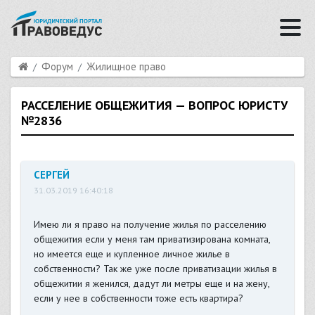
Форум
Жилищное право
РАССЕЛЕНИЕ ОБЩЕЖИТИЯ — ВОПРОС ЮРИСТУ
№2836
СЕРГЕЙ
31.03.2019 16:40:18
Имею ли я право на получение жилья по расселению
общежития если у меня там приватизирована комната,
но имеется еще и купленное личное жилье в
собственности? Так же уже после приватизации жилья в
общежитии я женился, дадут ли метры еще и на жену,
если у нее в собственности тоже есть квартира?