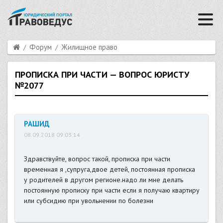
Форум
Жилищное право
ПРОПИСКА ПРИ ЧАСТИ — ВОПРОС ЮРИСТУ
№2077
РАШИД
08.09.2018 09:03:14
Здравствуйте, вопрос такой, прописка при части
временная я ,супруга,двое детей, постоянная прописка
у родителей в другом регионе.надо ли мне делать
постоянную прописку при части если я получаю квартиру
или субсидию при увольнении по болезни